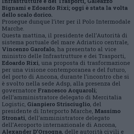
Infrastrutture e dei Trasporti, Galeazzo
Bignami e Edoardo Rixi; oggi è stata la volta
dello scalo dorico.
Prosegue dunque l’iter per il Polo Intermodale
Marche.
Questa mattina, il presidente dell’Autorità di
sistema portuale del mare Adriatico centrale,
Vincenzo Garofalo
, ha presentato al vice
ministro delle Infrastrutture e dei Trasporti,
Edoardo Rixi
, una proposta di trasformazione
per una visione contemporanea e del futuro,
del porto di Ancona, durante l’incontro che si
è svolto nella sede Adsp, alla presenza del
governatore
Francesco
Acquaroli
;
dell’amministratore delegato di Mercitalia
Logistic,
Gianpiero Strisciuglio
, del
presidente di Interporto Marche,
Massimo
Stronati
, dell’amministratore delegato
dell’Aeroporto internazionale di Ancona,
Alexander D’Orsogna
, delle autorità civili e