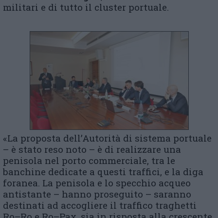
militari e di tutto il cluster portuale.
«La proposta dell’Autorità di sistema portuale
– è stato reso noto – è di realizzare una
penisola nel porto commerciale, tra le
banchine dedicate a questi traffici, e la diga
foranea. La penisola e lo specchio acqueo
antistante – hanno proseguito – saranno
destinati ad accogliere il traffico traghetti
Ro–Ro e Ro–Pax, sia in risposta alla crescente