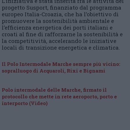
L’iniziativa è stata inserita fra le attività del
progetto Susport, finanziato dal programma
europeo Italia-Croazia, che ha l’obiettivo di
promuovere la sostenibilità ambientale e
l’efficienza energetica dei porti italiani e
croati al fine di rafforzarne la sostenibilità e
la competitività, accelerando le iniziative
locali di transizione energetica e climatica.
Il Polo Intermodale Marche sempre più vicino:
sopralluogo di Acquaroli, Rixi e Bignami
Polo intermodale delle Marche, firmato il
protocollo che mette in rete aeroporto, porto e
interporto (Video)