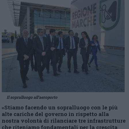
Il sopralluogo all’aeroporto
«Stiamo facendo un sopralluogo con le più
alte cariche del governo in rispetto alla
nostra volontà di rilanciare tre infrastrutture
che riteniamo fondamentali per la crescita