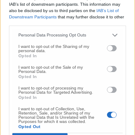
IAB’s list of downstream participants. This information may
centrale dal punto di vista geopolitico».
also be disclosed by us to third parties on the
IAB’s List of
Domani mattina si proseguirà con la visita
Downstream Participants
that may further disclose it to other
allo scalo di Ancona.
third parties.
Personal Data Processing Opt Outs
I want to opt-out of the Sharing of my
personal data.
Opted In
I want to opt-out of the Sale of my
Personal Data.
Opted In
I want to opt-out of processing my
Personal Data for Targeted Advertising.
Opted In
I want to opt-out of Collection, Use,
Retention, Sale, and/or Sharing of my
Personal Data that Is Unrelated with the
Purposes for which it was collected.
Opted Out