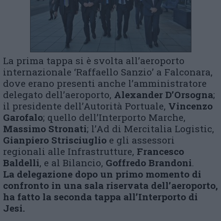
La prima tappa si è svolta all’aeroporto
internazionale ‘Raffaello Sanzio’ a Falconara,
dove erano presenti anche l’amministratore
delegato dell’aeroporto,
Alexander D’Orsogna
;
il presidente dell’Autorità Portuale,
Vincenzo
Garofalo
; quello dell’Interporto Marche,
Massimo Stronati
; l’Ad di Mercitalia Logistic,
Gianpiero Strisciuglio
e gli assessori
regionali alle Infrastrutture,
Francesco
Baldelli
, e al Bilancio,
Goffredo Brandoni
.
La delegazione dopo un primo momento di
confronto in una sala riservata dell’aeroporto,
ha fatto la seconda tappa all’Interporto di
Jesi.