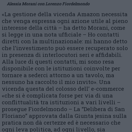
Alessia Morani con Lorenzo Fiordelmondo
«La gestione della vicenda Amazon necessita
che venga espressa ogni azione utile al pieno
interesse della città – ha detto Morani, come
si legge in una nota ufficiale – Ho contatti
diretti con la multinazionale: mi hanno detto
che l’investimento può essere recuperato solo
in presenza di interlocutori seri e affidabili.
Alla luce di questi contatti, mi sono resa
disponibile con le istituzioni coinvolte per
tornare a sederci attorno a un tavolo, ma
nessuno ha raccolto il mio invito». Una
vicenda questa del colosso dell’ e-commerce
«che si è complicata forse per via di una
conflittualità tra istituzioni a vari livelli –
prosegue Fiordelmondo – La “Delibera di San
Floriano” approvata dalla Giunta jesina sulla
pratica non dà certezze ed è necessario che
ogni leva politica, ad ogni livello, sia