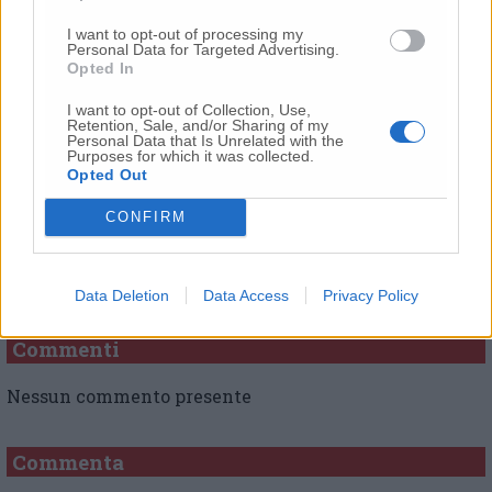
concluso la deputata del Pd.
I want to opt-out of processing my
Personal Data for Targeted Advertising.
Opted In
© RIPRODUZIONE RISERVATA
I want to opt-out of Collection, Use,
Retention, Sale, and/or Sharing of my
Personal Data that Is Unrelated with the
Vai alla home
Purposes for which it was collected.
Opted Out
CONFIRM
Data Deletion
Data Access
Privacy Policy
Commenti
Nessun commento presente
Commenta