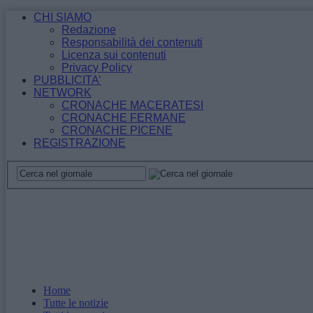
CHI SIAMO
Redazione
Responsabilità dei contenuti
Licenza sui contenuti
Privacy Policy
PUBBLICITA’
NETWORK
CRONACHE MACERATESI
CRONACHE FERMANE
CRONACHE PICENE
REGISTRAZIONE
Home
Tutte le notizie