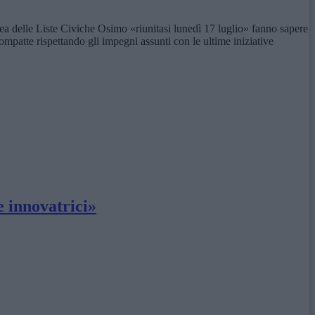
lea delle Liste Civiche Osimo «riunitasi lunedì 17 luglio» fanno sapere
ompatte rispettando gli impegni assunti con le ultime iniziative
e innovatrici»