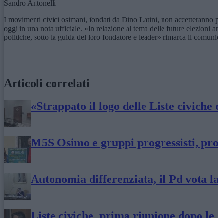
Sandro Antonelli
I movimenti civici osimani, fondati da Dino Latini, non accetteranno p
oggi in una nota ufficiale. «In relazione al tema delle future elezioni
politiche, sotto la guida del loro fondatore e leader» rimarca il comuni
Articoli correlati
«Strappato il logo delle Liste civiche 
M5S Osimo e gruppi progressisti, prove
Autonomia differenziata, il Pd vota 
Liste civiche, prima riunione dopo le