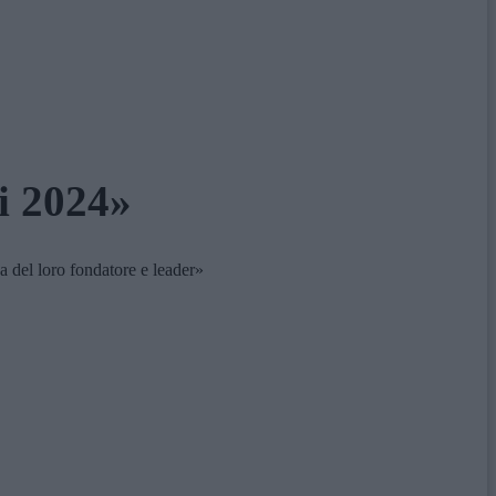
i 2024»
a del loro fondatore e leader»