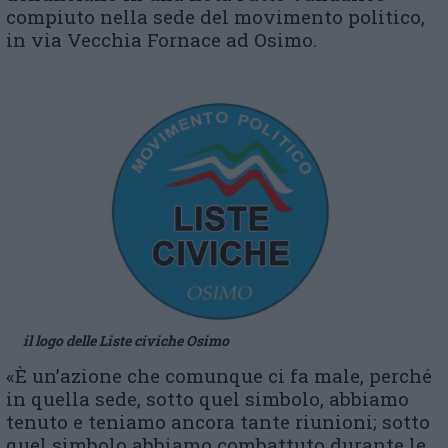
compiuto nella sede del movimento politico,
in via Vecchia Fornace ad Osimo.
il logo delle Liste civiche Osimo
«È un’azione che comunque ci fa male, perché
in quella sede, sotto quel simbolo, abbiamo
tenuto e teniamo ancora tante riunioni; sotto
quel simbolo abbiamo combattuto durante le