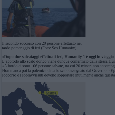
Il secondo soccorso con 20 persone effettuato nel
tardo pomeriggio di ieri (Foto: Sos Humanity)
«Dopo due salvataggi effettuati ieri, Humanity 1 è oggi in viaggio v
L’approdo allo scalo dorico viene dunque confermato dalla stessa Hum
«A bordo ci sono 106 persone salvate, tra cui 20 minori non accompagnat
Non manca poi la polemica circa lo scalo assegnato dal Governo. «Eppu
soccorso e i sopravvissuti devono sopportare inutilmente anche questa 