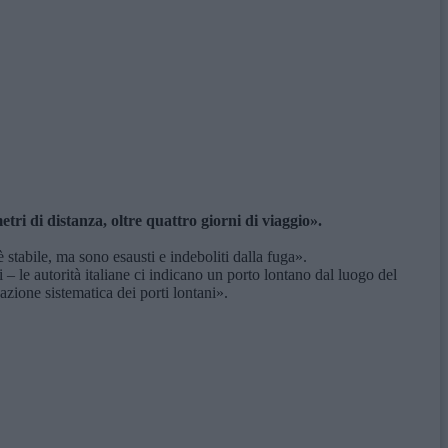
tri di distanza, oltre quattro giorni di viaggio».
 stabile, ma sono esausti e indeboliti dalla fuga».
le autorità italiane ci indicano un porto lontano dal luogo del
zione sistematica dei porti lontani».