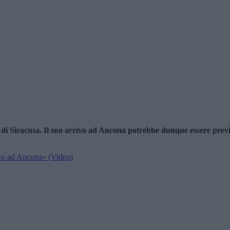
di Siracusa. Il suo arrivo ad Ancona potrebbe dunque essere previst
arco ad Ancona» (Video)