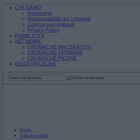
CHI SIAMO
Redazione
Responsabilità dei contenuti
Licenza sui contenuti
Privacy Policy
PUBBLICITA’
NETWORK
CRONACHE MACERATESI
CRONACHE FERMANE
CRONACHE PICENE
REGISTRAZIONE
Home
Tutte le notizie