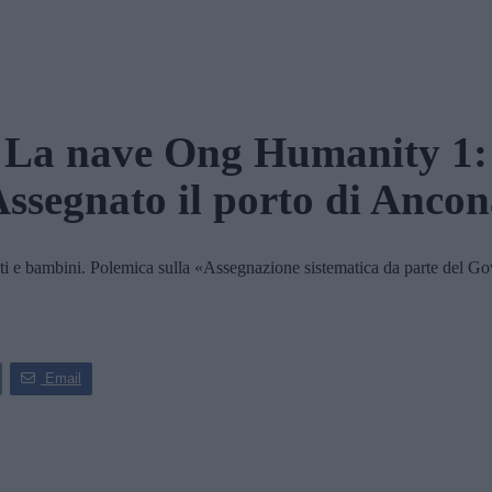
La nave Ong Humanity 1:
ssegnato il porto di Anco
 e bambini. Polemica sulla «Assegnazione sistematica da parte del Gov
Email