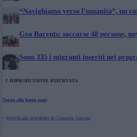
“Navighiamo verso l’umanità”, un co
Geo Barents: soccorse 48 persone, no
Sono 335 i migranti inseriti nei prog
© RIPRODUZIONE RISERVATA
Torna alla home page
»
Iscriviti alla newsletter di Cronache Ancona