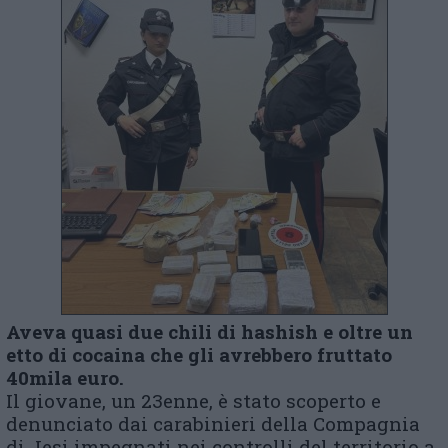
Aveva quasi due chili di hashish e oltre un
etto di cocaina che gli avrebbero fruttato
40mila euro.
Il giovane, un 23enne, è stato scoperto e
denunciato dai carabinieri della Compagnia
di Jesi impegnati nei controlli del territorio a