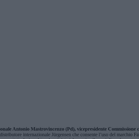
regionale Antonio Mastrovincenzo (Pd), vicepresidente Commissione c
 distributore internazionale Jürgensen che consente l’uso del marchio Fab