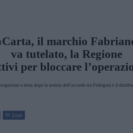
«Carta, il marchio Fabrian
va tutelato, la Regione
ttivi per bloccare l’operazi
ione a tema dopo la notizia dell’accordo tra Fedrigoni e il distribu
Email