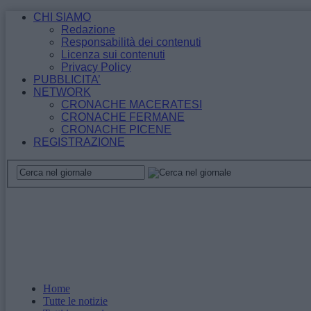
CHI SIAMO
Redazione
Responsabilità dei contenuti
Licenza sui contenuti
Privacy Policy
PUBBLICITA’
NETWORK
CRONACHE MACERATESI
CRONACHE FERMANE
CRONACHE PICENE
REGISTRAZIONE
Home
Tutte le notizie