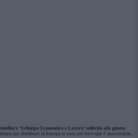
onsiliare ‘Sviluppo Economico e Lavoro’ sollecita al
la giunta
riano per distribuire in Europa la carta per fotocopie è inaccettabile,