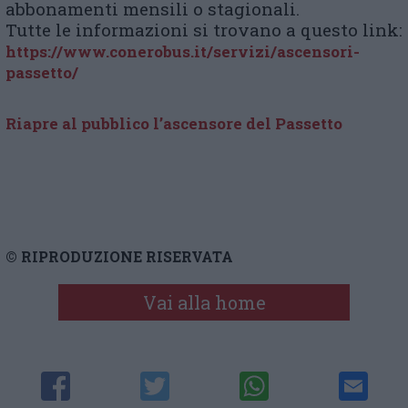
abbonamenti mensili o stagionali.
Tutte le informazioni si trovano a questo link:
https://www.conerobus.it/servizi/ascensori-
passetto/
Riapre al pubblico l’ascensore del Passetto
© RIPRODUZIONE RISERVATA
Vai alla home