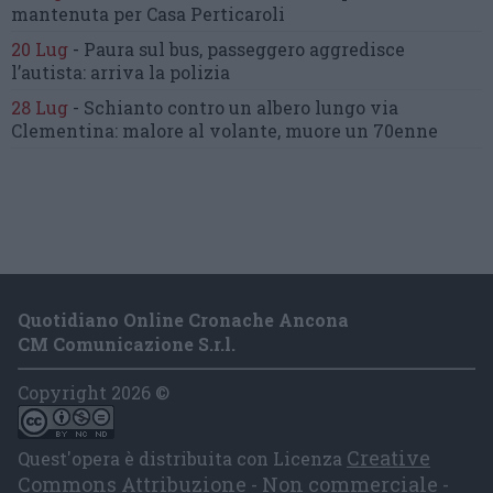
mantenuta
per Casa Perticaroli
20 Lug
-
Paura sul bus, passeggero
aggredisce
l’autista: arriva la polizia
28 Lug
-
Schianto contro un albero
lungo via
Clementina:
malore al volante, muore un 70enne
Quotidiano Online Cronache Ancona
CM Comunicazione S.r.l.
Copyright 2026 ©
Creative
Quest'opera è distribuita con Licenza
Commons Attribuzione - Non commerciale -