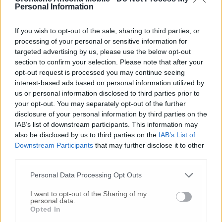
Personal Information
If you wish to opt-out of the sale, sharing to third parties, or
processing of your personal or sensitive information for
targeted advertising by us, please use the below opt-out
Un’auto in divieto
section to confirm your selection. Please note that after your
opt-out request is processed you may continue seeing
interest-based ads based on personal information utilized by
© RIPRODUZIONE RISERVATA
us or personal information disclosed to third parties prior to
your opt-out. You may separately opt-out of the further
Vai alla home
disclosure of your personal information by third parties on the
IAB’s list of downstream participants. This information may
also be disclosed by us to third parties on the
IAB’s List of
Downstream Participants
that may further disclose it to other
third parties.
Personal Data Processing Opt Outs
I want to opt-out of the Sharing of my
personal data.
Commenti
Opted In