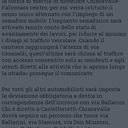
la corsia di marcia in direzione Chiaravalle-
Falconara centro, per cui verrà istituito il
senso unico alternato con l’impiego di un
semaforo mobile. L’impianto semaforico sarà
attivato tenuto conto dello stato di
avanzamento dei lavori, per ridurre al minimo
i disagi al traffico veicolare. Quando il
cantiere raggiungerà l’altezza di via
Cesanelli, quest’ultima sarà chiusa al traffico
con accesso consentito solo ai residenti e agli
utenti diretti alle attività che si aprono lungo
la strada» prosegue il comunicato.
Per tutti gli altri automobilisti sarà imposta
la deviazione obbligatoria a destra in
corrispondenza dell’incrocio con via Ballarini.
Chi è diretto a Castelferretti-Chiaravalle
dovrà seguire un percorso che tocca via
Ballarini, via Stamura, via Don Minzoni,