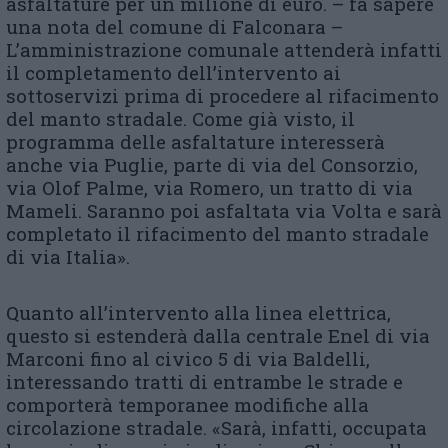
asfaltature per un milione di euro. – fa sapere
una nota del comune di Falconara –
L’amministrazione comunale attenderà infatti
il completamento dell’intervento ai
sottoservizi prima di procedere al rifacimento
del manto stradale. Come già visto, il
programma delle asfaltature interesserà
anche via Puglie, parte di via del Consorzio,
via Olof Palme, via Romero, un tratto di via
Mameli. Saranno poi asfaltata via Volta e sarà
completato il rifacimento del manto stradale
di via Italia».
Quanto all’intervento alla linea elettrica,
questo si estenderà dalla centrale Enel di via
Marconi fino al civico 5 di via Baldelli,
interessando tratti di entrambe le strade e
comporterà temporanee modifiche alla
circolazione stradale. «Sarà, infatti, occupata