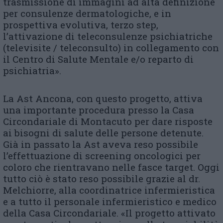
trasmissione di immagini ad alta definizione
per consulenze dermatologiche, e in
prospettiva evolutiva, terzo step,
l’attivazione di teleconsulenze psichiatriche
(televisite / teleconsulto) in collegamento con
il Centro di Salute Mentale e/o reparto di
psichiatria».
La Ast Ancona, con questo progetto, attiva
una importante procedura presso la Casa
Circondariale di Montacuto per dare risposte
ai bisogni di salute delle persone detenute.
Già in passato la Ast aveva reso possibile
l’effettuazione di screening oncologici per
coloro che rientravano nelle fasce target. Oggi
tutto ciò è stato reso possibile grazie al dr.
Melchiorre, alla coordinatrice infermieristica
e a tutto il personale infermieristico e medico
della Casa Circondariale. «Il progetto attivato