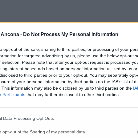
 Ancona -
Do Not Process My Personal Information
to opt-out of the sale, sharing to third parties, or processing of your per
formation for targeted advertising by us, please use the below opt-out s
r selection. Please note that after your opt-out request is processed y
eing interest-based ads based on personal information utilized by us or
disclosed to third parties prior to your opt-out. You may separately opt-
losure of your personal information by third parties on the IAB’s list of
. This information may also be disclosed by us to third parties on the
IA
Participants
that may further disclose it to other third parties.
Per poter lasciare o votare un commento devi essere registrato.
Effettua l'accesso
oppure
registrati
l Data Processing Opt Outs
o opt-out of the Sharing of my personal data.