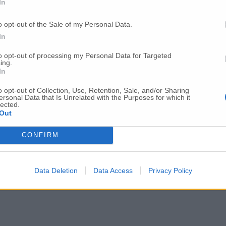
In
o opt-out of the Sale of my Personal Data.
In
to opt-out of processing my Personal Data for Targeted
ing.
In
o opt-out of Collection, Use, Retention, Sale, and/or Sharing
ersonal Data that Is Unrelated with the Purposes for which it
lected.
Out
CONFIRM
Data Deletion
Data Access
Privacy Policy