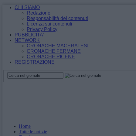
CHI SIAMO
Redazione
Responsabilità dei contenuti
Licenza sui contenuti
Privacy Policy
PUBBLICITA’
NETWORK
CRONACHE MACERATESI
CRONACHE FERMANE
CRONACHE PICENE
REGISTRAZIONE
Home
Tutte le notizie