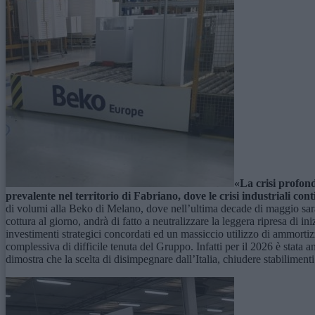
«
La crisi profond
prevalente nel territorio di Fabriano, dove le crisi industriali co
di volumi alla Beko di Melano, dove nell’ultima decade di maggio sarà 
cottura al giorno, andrà di fatto a neutralizzare la leggera ripresa di 
investimenti strategici concordati ed un massiccio utilizzo di ammortizza
complessiva di difficile tenuta del Gruppo. Infatti per il 2026 è stata 
dimostra che la scelta di disimpegnare dall’Italia, chiudere stabiliment