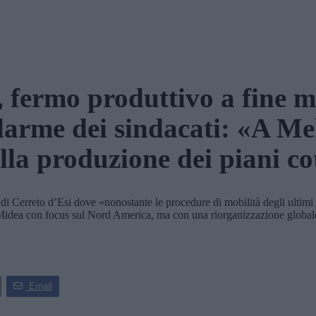
 fermo produttivo a fine 
larme dei sindacati: «A M
lla produzione dei piani c
erreto d’Esi dove «nonostante le procedure di mobilità degli ultimi a
Midea con focus sul Nord America, ma con una riorganizzazione globale c
Email