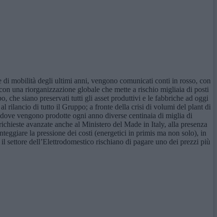
di mobilità degli ultimi anni, vengono comunicati conti in rosso, con
on una riorganizzazione globale che mette a rischio migliaia di posti
, che siano preservati tutti gli asset produttivi e le fabbriche ad oggi
al rilancio di tutto il Gruppo; a fronte della crisi di volumi del plant di
, dove vengono prodotte ogni anno diverse centinaia di miglia di
 richieste avanzate anche al Ministero del Made in Italy, alla presenza
teggiare la pressione dei costi (energetici in primis ma non solo), in
 il settore dell’Elettrodomestico rischiano di pagare uno dei prezzi più