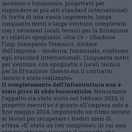
moderno e funzionale, progettato per
rispondere ai più alti standard internazionali.
Si tratta di una vasca imponente, lunga
cinquanta metri e larga ventuno, completata
con i necessari locali tecnici per la filtrazione
e i relativi spogliatoi. «Ora c’è – ribadisce
l’ing. Giampaolo Telarucci, titolare
dell’impresa – moderna, funzionale, conforme
agli standard internazionali. Cinquanta metri
per ventuno, con spogliatoi e locali tecnici
per la filtrazione. Questo era il contratto.
Questo è stato realizzato».
Il completamento dell’infrastruttura non è
stato privo di sfide burocratiche.
Nonostante
l’appalto sia stato vinto nel febbraio 2023, il
progetto esecutivo è giunto all’impresa solo a
fine maggio 2024, imponendo un ritmo serrato
ai lavori per recuperare i tredici mesi di
attesa. «E’ stato un iter complesso, in cui non
sempre abbiamo ricevuto il supporto che