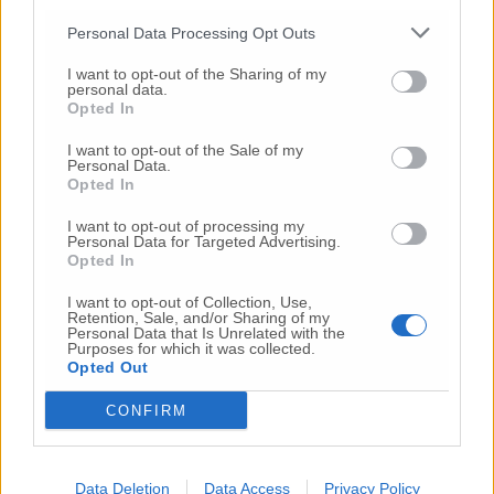
© RIPRODUZIONE RISERVATA
Personal Data Processing Opt Outs
I want to opt-out of the Sharing of my
Vai alla home
personal data.
Opted In
I want to opt-out of the Sale of my
Personal Data.
Opted In
I want to opt-out of processing my
Personal Data for Targeted Advertising.
Opted In
Commenti
I want to opt-out of Collection, Use,
Retention, Sale, and/or Sharing of my
Nessun commento presente
Personal Data that Is Unrelated with the
Purposes for which it was collected.
Opted Out
Commenta
CONFIRM
Commenta l'articolo
Data Deletion
Data Access
Privacy Policy