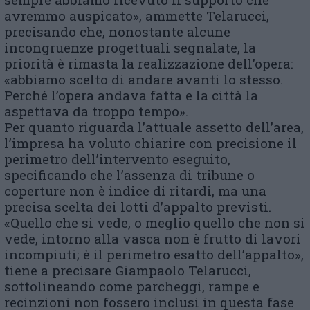
avremmo auspicato», ammette Telarucci,
precisando che, nonostante alcune
incongruenze progettuali segnalate, la
priorità è rimasta la realizzazione dell’opera:
«abbiamo scelto di andare avanti lo stesso.
Perché l’opera andava fatta e la città la
aspettava da troppo tempo».
Per quanto riguarda l’attuale assetto dell’area,
l’impresa ha voluto chiarire con precisione il
perimetro dell’intervento eseguito,
specificando che l’assenza di tribune o
coperture non è indice di ritardi, ma una
precisa scelta dei lotti d’appalto previsti.
«Quello che si vede, o meglio quello che non si
vede, intorno alla vasca non è frutto di lavori
incompiuti; è il perimetro esatto dell’appalto»,
tiene a precisare Giampaolo Telarucci,
sottolineando come parcheggi, rampe e
recinzioni non fossero inclusi in questa fase