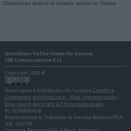
Clementina:
malore al volante, muore un 70enne
Quotidiano Online Cronache Ancona
CM Comunicazione S.r.l.
Copyright 2026 ©
Creative
Quest'opera è distribuita con Licenza
Commons Attribuzione - Non commerciale -
Non opere derivate 4.0 Internazionale
P.I. 01760000438
Registrazione al Tribunale di Ancona Numero REA
AN - 210769
Direttore Responsabile: Alberto Bignami