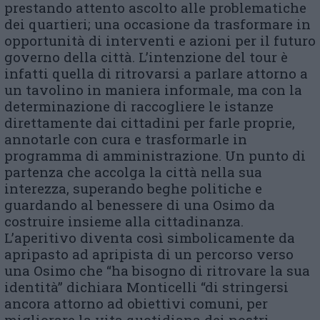
prestando attento ascolto alle problematiche
dei quartieri; una occasione da trasformare in
opportunità di interventi e azioni per il futuro
governo della città. L’intenzione del tour è
infatti quella di ritrovarsi a parlare attorno a
un tavolino in maniera informale, ma con la
determinazione di raccogliere le istanze
direttamente dai cittadini per farle proprie,
annotarle con cura e trasformarle in
programma di amministrazione. Un punto di
partenza che accolga la città nella sua
interezza, superando beghe politiche e
guardando al benessere di una Osimo da
costruire insieme alla cittadinanza.
L’aperitivo diventa così simbolicamente da
apripasto ad apripista di un percorso verso
una Osimo che “ha bisogno di ritrovare la sua
identità” dichiara Monticelli “di stringersi
ancora attorno ad obiettivi comuni, per
migliorare la vita quotidiana dei nostri