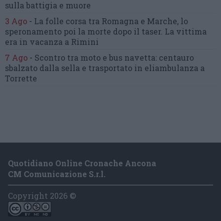
sulla battigia e muore
3 Ago
-
La folle corsa tra Romagna e Marche,
lo
speronamento poi la morte dopo il taser.
La vittima
era in vacanza a Rimini
7 Ago
-
Scontro tra moto e bus navetta:
centauro
sbalzato dalla sella
e trasportato in eliambulanza a
Torrette
Quotidiano Online Cronache Ancona
CM Comunicazione S.r.l.
Copyright 2026 ©