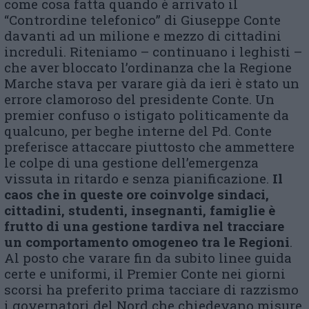
come cosa fatta quando è arrivato il
“Contrordine telefonico” di Giuseppe Conte
davanti ad un milione e mezzo di cittadini
increduli. Riteniamo – continuano i leghisti –
che aver bloccato l’ordinanza che la Regione
Marche stava per varare già da ieri è stato un
errore clamoroso del presidente Conte. Un
premier confuso o istigato politicamente da
qualcuno, per beghe interne del Pd. Conte
preferisce attaccare piuttosto che ammettere
le colpe di una gestione dell’emergenza
vissuta in ritardo e senza pianificazione.
Il
caos che in queste ore coinvolge sindaci,
cittadini, studenti, insegnanti, famiglie è
frutto di una gestione tardiva nel tracciare
un comportamento omogeneo tra le Regioni
.
Al posto che varare fin da subito linee guida
certe e uniformi, il Premier Conte nei giorni
scorsi ha preferito prima tacciare di razzismo
i governatori del Nord che chiedevano misure