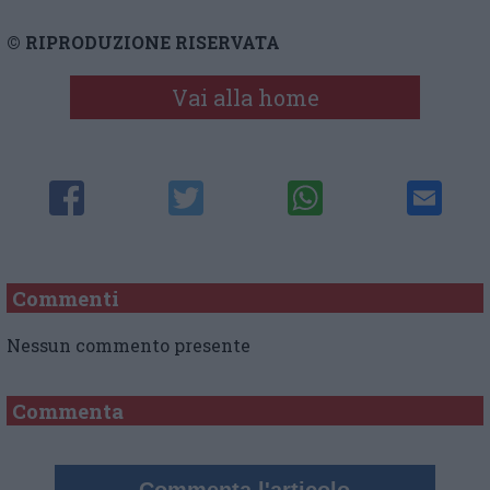
© RIPRODUZIONE RISERVATA
Vai alla home
Commenti
Nessun commento presente
Commenta