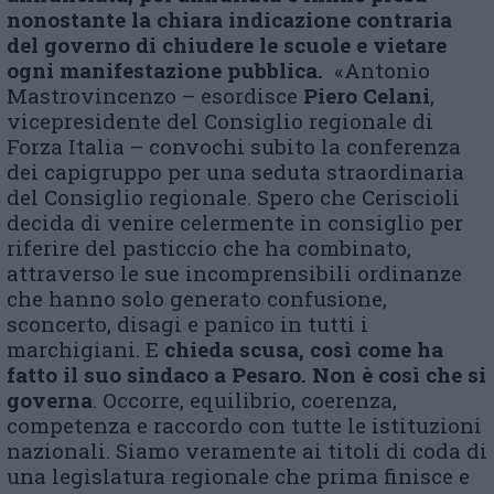
nonostante la chiara indicazione contraria
del governo di chiudere le scuole e vietare
ogni manifestazione pubblica.
«Antonio
Mastrovincenzo – esordisce
Piero Celani
,
vicepresidente del Consiglio regionale di
Forza Italia – convochi subito la conferenza
dei capigruppo per una seduta straordinaria
del Consiglio regionale. Spero che Ceriscioli
decida di venire celermente in consiglio per
riferire del pasticcio che ha combinato,
attraverso le sue incomprensibili ordinanze
che hanno solo generato confusione,
sconcerto, disagi e panico in tutti i
marchigiani. E
chieda scusa, così come ha
fatto il suo sindaco a Pesaro. Non è così che si
governa
. Occorre, equilibrio, coerenza,
competenza e raccordo con tutte le istituzioni
nazionali. Siamo veramente ai titoli di coda di
una legislatura regionale che prima finisce e