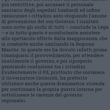
più restrittive, poi accusare il personale
sanitario degli ospedali lombardi ed infine
rassicurare i cittadini auto elogiando l’azione
di prevenzione del suo Governo. I risultati
sono sotto gli occhi di tutti – conclude la Lega
– e in tutto questo è sconfortante assistere
allo spettacolo offerto dalla maggioranza, che
si combatte anche umiliando la Regione
Marche. In queste ore ha dovuto infatti prima
rimangiarsi il provvedimento, per attendere
inutilmente il governo, e poi riproporlo
generando confusione tra i cittadini.
Evidentemente il Pd, piuttosto che sostenere
il Governatore Ceriscioli, ha preferito
utilizzare anche questa drammatica vicenda
per continuare la propria guerra interna per
sottolineare le carenze del governo
regionale».