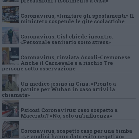
precauzioni l’isolamento a casa»
Coronavirus, «limitare gli spostamenti» Il
ministero sospende le gite scolastiche
Coronavirus, Cisl chiede incontro:
«Personale sanitario sotto stress»
Coronavirus, rinviata Ascoli-Cremonese
Anche il Carnevale è a rischio Tre
persone sotto osservazione
Un medico jesino in Cina: «Pronto a
partire per Wuhan in caso arrivi la
chiamata»
Psicosi Coronavirus: caso sospetto a
Macerata? «No, solo un’influenza»
Coronavirus, sospetto caso per una bimba
«Le analisi hanno dato esito negativo»