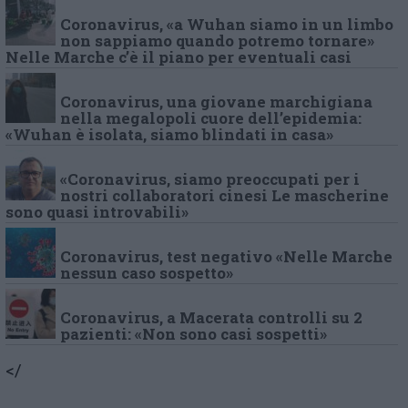
Coronavirus, «a Wuhan siamo in un limbo
non sappiamo quando potremo tornare»
Nelle Marche c’è il piano per eventuali casi
Coronavirus, una giovane marchigiana
nella megalopoli cuore dell’epidemia:
«Wuhan è isolata, siamo blindati in casa»
«Coronavirus, siamo preoccupati per i
nostri collaboratori cinesi Le mascherine
sono quasi introvabili»
Coronavirus, test negativo «Nelle Marche
nessun caso sospetto»
Coronavirus, a Macerata controlli su 2
pazienti: «Non sono casi sospetti»
</