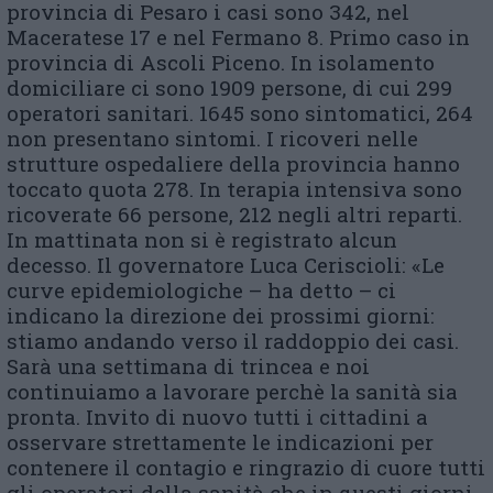
provincia di Pesaro i casi sono 342, nel
Maceratese 17 e nel Fermano 8. Primo caso in
provincia di Ascoli Piceno. In isolamento
domiciliare ci sono 1909 persone, di cui 299
operatori sanitari. 1645 sono sintomatici, 264
non presentano sintomi. I ricoveri nelle
strutture ospedaliere della provincia hanno
toccato quota 278. In terapia intensiva sono
ricoverate 66 persone, 212 negli altri reparti.
In mattinata non si è registrato alcun
decesso. Il governatore Luca Ceriscioli: «Le
curve epidemiologiche – ha detto – ci
indicano la direzione dei prossimi giorni:
stiamo andando verso il raddoppio dei casi.
Sarà una settimana di trincea e noi
continuiamo a lavorare perchè la sanità sia
pronta. Invito di nuovo tutti i cittadini a
osservare strettamente le indicazioni per
contenere il contagio e ringrazio di cuore tutti
gli operatori della sanità che in questi giorni