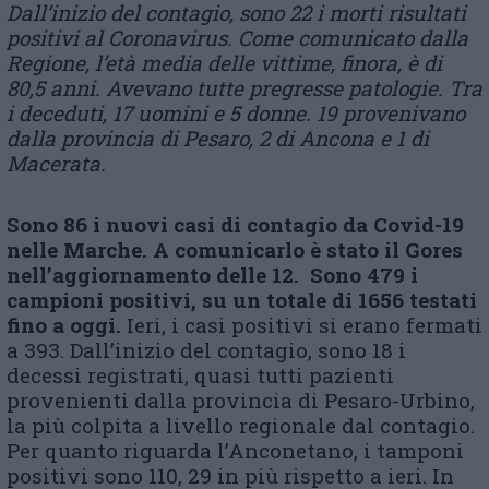
Dall’inizio del contagio, sono 22 i morti risultati
positivi al Coronavirus. Come comunicato dalla
Regione, l’età media delle vittime, finora, è di
80,5 anni. Avevano tutte pregresse patologie. Tra
i deceduti, 17 uomini e 5 donne. 19 provenivano
dalla provincia di Pesaro, 2 di Ancona e 1 di
Macerata.
Sono 86 i nuovi casi di contagio da Covid-19
nelle Marche. A comunicarlo è stato il Gores
nell’aggiornamento delle 12. Sono 479 i
campioni positivi, su un totale di 1656 testati
fino a oggi.
Ieri, i casi positivi si erano fermati
a 393. Dall’inizio del contagio, sono 18 i
decessi registrati, quasi tutti pazienti
provenienti dalla provincia di Pesaro-Urbino,
la più colpita a livello regionale dal contagio.
Per quanto riguarda l’Anconetano, i tamponi
positivi sono 110, 29 in più rispetto a ieri. In