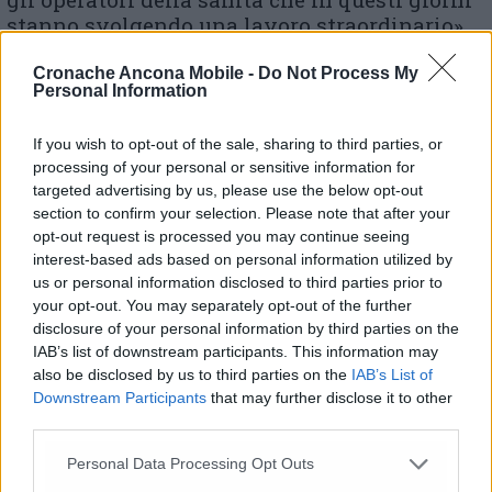
stanno svolgendo una lavoro straordinario».
Cronache Ancona Mobile -
Do Not Process My
Personal Information
If you wish to opt-out of the sale, sharing to third parties, or
processing of your personal or sensitive information for
targeted advertising by us, please use the below opt-out
section to confirm your selection. Please note that after your
opt-out request is processed you may continue seeing
interest-based ads based on personal information utilized by
us or personal information disclosed to third parties prior to
your opt-out. You may separately opt-out of the further
disclosure of your personal information by third parties on the
tabella Gores 11 marzo
IAB’s list of downstream participants. This information may
also be disclosed by us to third parties on the
IAB’s List of
© RIPRODUZIONE RISERVATA
Downstream Participants
that may further disclose it to other
third parties.
Vai alla home
Personal Data Processing Opt Outs