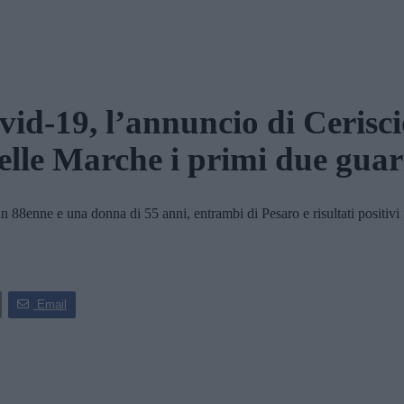
id-19, l’annuncio di Cerisci
lle Marche i primi due guar
88enne e una donna di 55 anni, entrambi di Pesaro e risultati positivi 
Email