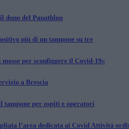
il dono del Panathlon
ositivo più di un tampone su tre
i mosse per sconfiggere il Covid-19»
ervizio a Brescia
il tampone per ospiti e operatori
pliata l’area dedicata ai Covid Attività ord