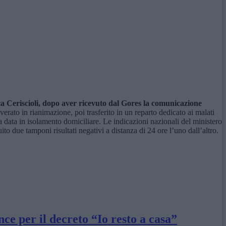
a Ceriscioli, dopo aver ricevuto dal Gores la comunicazione
overato in rianimazione, poi trasferito in un reparto dedicato ai malati
la data in isolamento domiciliare. Le indicazioni nazionali del ministero
o due tamponi risultati negativi a distanza di 24 ore l’uno dall’altro.
ce per il decreto “Io resto a casa”