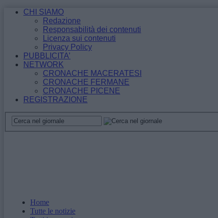
CHI SIAMO
Redazione
Responsabilità dei contenuti
Licenza sui contenuti
Privacy Policy
PUBBLICITA’
NETWORK
CRONACHE MACERATESI
CRONACHE FERMANE
CRONACHE PICENE
REGISTRAZIONE
Home
Tutte le notizie