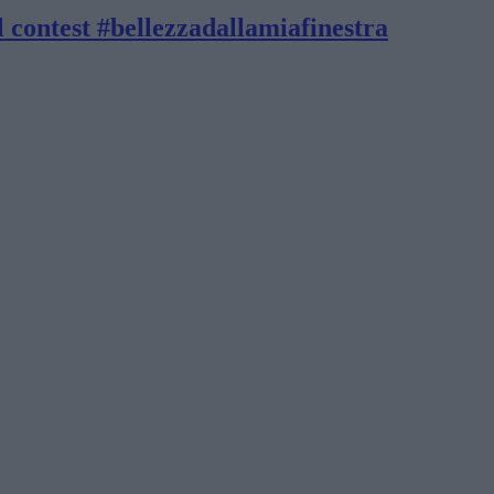
il contest #bellezzadallamiafinestra