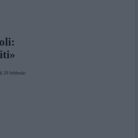
oli:
iti»
il 29 febbraio