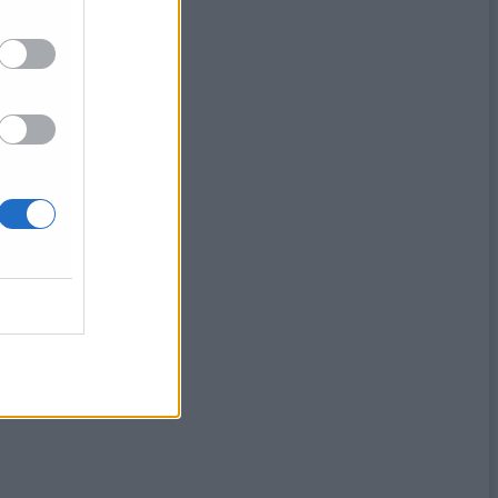
r armatura»