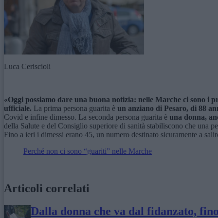
Luca Ceriscioli
«Oggi possiamo dare una buona notizia: nelle Marche ci sono i pr
ufficiale.
La prima persona guarita è
un anziano di Pesaro, di 88 an
Covid e infine dimesso. La seconda persona guarita è
una donna, anch
della Salute e del Consiglio superiore di sanità stabiliscono che una p
Fino a ieri i dimessi erano 45, un numero destinato sicuramente a sal
Perché non ci sono “guariti” nelle Marche
Articoli correlati
Dalla donna che va dal fidanzato, fin