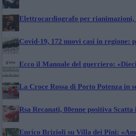
Elettrocardiografo per rianimazioni, 
Covid-19, 172 nuovi casi in regione: p
Ecco il Manuale del guerriero: «Diec
La Croce Rossa di Porto Potenza in s
Rsa Recanati, 80enne positiva Scatta 
Enrico Brizioli su Villa dei Pini: «Am