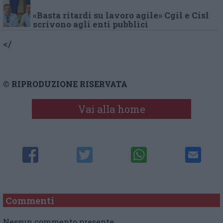
«Basta ritardi su lavoro agile» Cgil e Cisl
scrivono agli enti pubblici
</
© RIPRODUZIONE RISERVATA
Vai alla home
Commenti
Nessun commento presente