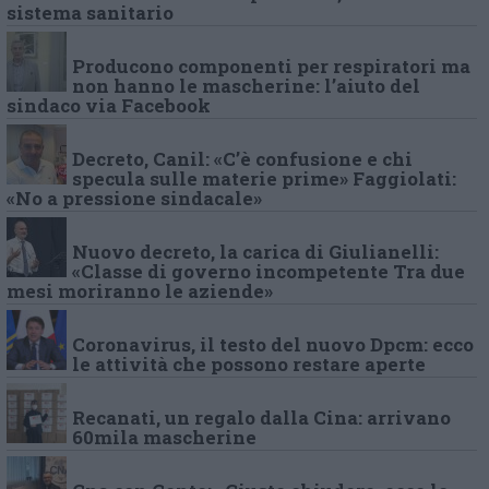
sistema sanitario
Producono componenti per respiratori ma
non hanno le mascherine: l’aiuto del
sindaco via Facebook
Decreto, Canil: «C’è confusione e chi
specula sulle materie prime» Faggiolati:
«No a pressione sindacale»
Nuovo decreto, la carica di Giulianelli:
«Classe di governo incompetente Tra due
mesi moriranno le aziende»
Coronavirus, il testo del nuovo Dpcm: ecco
le attività che possono restare aperte
Recanati, un regalo dalla Cina: arrivano
60mila mascherine