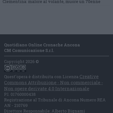
Clementina:
malore al volante, muore un 70enne
Quotidiano Online Cronache Ancona
CM Comunicazione S.r.l.
Copyright 2026 ©
Creative
Quest'opera è distribuita con Licenza
Commons Attribuzione - Non commerciale -
Non opere derivate 4.0 Internazionale
P.I. 01760000438
Registrazione al Tribunale di Ancona Numero REA
AN - 210769
Direttore Responsabile: Alberto Bignami