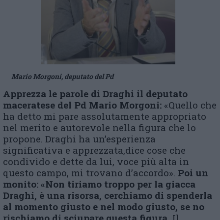
Mario Morgoni, deputato del Pd
Apprezza le parole di Draghi il deputato
maceratese del Pd Mario Morgoni:
«Quello che
ha detto mi pare assolutamente appropriato
nel merito e autorevole nella figura che lo
propone. Draghi ha un’esperienza
significativa e apprezzata,dice cose che
condivido e dette da lui, voce più alta in
questo campo, mi trovano d’accordo».
Poi un
monito: «Non tiriamo troppo per la giacca
Draghi, è una risorsa, cerchiamo di spenderla
al momento giusto e nel modo giusto, se no
rischiamo di sciupare questa figura.
Il