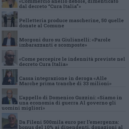
«Commercio anello debole, dimenticato
dal decreto “Cura Italia”»
Pelletteria produce mascherine, 50 quelle
donate al Comune
Morgoni duro su Giulianelli: «Parole
imbarazzanti e scomposte»
«Come percepire le indennità previste nel
decreto Cura Italia»
Cassa integrazione in deroga «Alle
Marche prima tranche di 33 milioni»
L’appello di Domenico Guzzini: «Siamo in
una economia di guerra Al governo gli
uomini migliori»
Da Fileni 500mila euro per l’emergenza:
bonus del 10% ai dipendenti, donazioni al