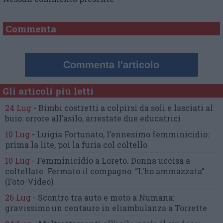
Commenta
Commenta l'articolo
Gli articoli più letti
24 Lug
-
Bimbi costretti a colpirsi da soli
e lasciati al
buio:
orrore all’asilo, arrestate due educatrici
10 Lug
-
Luigia Fortunato,
l’ennesimo femminicidio:
prima la lite, poi la furia col coltello
10 Lug
-
Femminicidio a Loreto.
Donna uccisa a
coltellate.
Fermato il compagno: “L’ho ammazzata”
(Foto-Video)
26 Lug
-
Scontro tra auto e moto a Numana:
gravissimo un centauro
in eliambulanza a Torrette