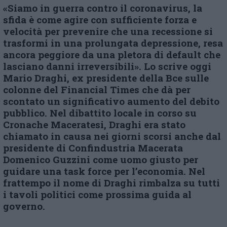
«Siamo in guerra contro il coronavirus, la
sfida è come agire con sufficiente forza e
velocità per prevenire che una recessione si
trasformi in una prolungata depressione, resa
ancora peggiore da una pletora di default che
lasciano danni irreversibili». Lo scrive oggi
Mario Draghi, ex presidente della Bce sulle
colonne del Financial Times che dà per
scontato un significativo aumento del debito
pubblico. Nel dibattito locale in corso su
Cronache Maceratesi, Draghi era stato
chiamato in causa nei giorni scorsi anche dal
presidente di Confindustria Macerata
Domenico Guzzini come uomo giusto per
guidare una task force per l’economia. Nel
frattempo il nome di Draghi rimbalza su tutti
i tavoli politici come prossima guida al
governo.