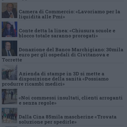
Camera di Commercio: «Lavoriamo per la
liquidità alle Pmi»
Conte detta la linea: «Chiusura scuole e
blocco totale saranno prorogati»
Donazione del Banco Marchigiano: 30mila
euro per gli ospedali di Civitanova e
Torrette
Azienda di stampe in 3D si mette a
disposizione della sanità «Possiamo
produrre ricambi medici»
«Noi commessi insultati, clienti arroganti
e senza regole»
Dalla Cina 85mila mascherine «Trovata
soluzione per spedirle»