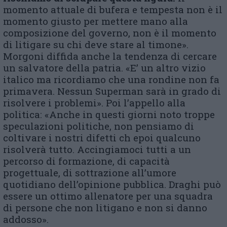
momento attuale di bufera e tempesta non è il
momento giusto per mettere mano alla
composizione del governo, non è il momento
di litigare su chi deve stare al timone».
Morgoni diffida anche la tendenza di cercare
un salvatore della patria. «E’ un altro vizio
italico ma ricordiamo che una rondine non fa
primavera. Nessun Superman sarà in grado di
risolvere i problemi». Poi l’appello alla
politica: «Anche in questi giorni noto troppe
speculazioni politiche, non pensiamo di
coltivare i nostri difetti ch epoi qualcuno
risolverà tutto. Accingiamoci tutti a un
percorso di formazione, di capacità
progettuale, di sottrazione all’umore
quotidiano dell’opinione pubblica. Draghi può
essere un ottimo allenatore per una squadra
di persone che non litigano e non si danno
addosso».