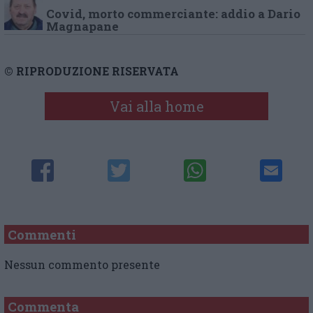
Covid, morto commerciante: addio a Dario
Magnapane
© RIPRODUZIONE RISERVATA
Vai alla home
Commenti
Nessun commento presente
Commenta