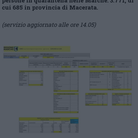
persone in quarantena nelle Marche: 3.771, di
cui 685 in provincia di Macerata.
(servizio aggiornato alle ore 14.05)