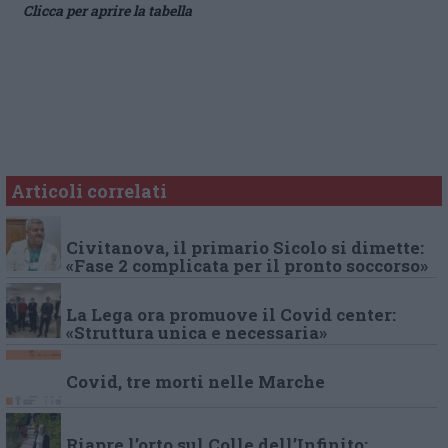
Clicca per aprire la tabella
Articoli correlati
Civitanova, il primario Sicolo si dimette:
«Fase 2 complicata per il pronto soccorso»
La Lega ora promuove il Covid center:
«Struttura unica e necessaria»
Covid, tre morti nelle Marche
Riapre l’orto sul Colle dell’Infinito: