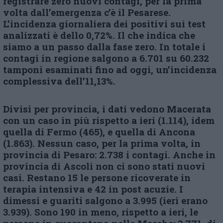
registrare zero nuovi contagi, per la prima
volta dall’emergenza c’è il Pesarese.
L’incidenza giornaliera dei positivi sui test
analizzati è dello 0,72%. Il che indica che
siamo a un passo dalla fase zero. In totale i
contagi in regione salgono a 6.701 su 60.232
tamponi esaminati fino ad oggi, un’incidenza
complessiva dell’11,13%.
Divisi per provincia, i dati vedono Macerata
con un caso in più rispetto a ieri (1.114), idem
quella di Fermo (465), e quella di Ancona
(1.863). Nessun caso, per la prima volta, in
provincia di Pesaro: 2.738 i contagi. Anche in
provincia di Ascoli non ci sono stati nuovi
casi. Restano 15 le persone ricoverate in
terapia intensiva e 42 in post acuzie. I
dimessi e guariti salgono a 3.995 (ieri erano
3.939). Sono 190 in meno, rispetto a ieri, le