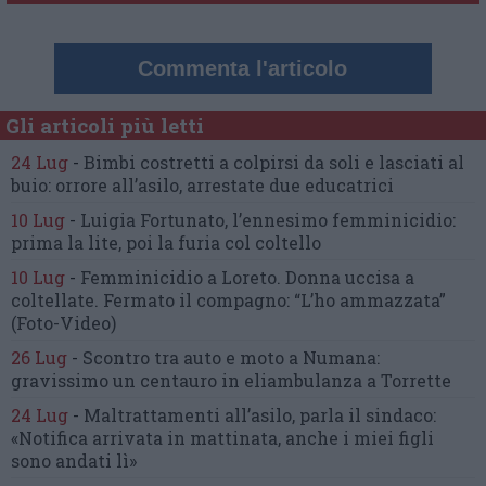
Commenta l'articolo
Gli articoli più letti
24 Lug
-
Bimbi costretti a colpirsi da soli
e lasciati al
buio:
orrore all’asilo, arrestate due educatrici
10 Lug
-
Luigia Fortunato,
l’ennesimo femminicidio:
prima la lite, poi la furia col coltello
10 Lug
-
Femminicidio a Loreto.
Donna uccisa a
coltellate.
Fermato il compagno: “L’ho ammazzata”
(Foto-Video)
26 Lug
-
Scontro tra auto e moto a Numana:
gravissimo un centauro
in eliambulanza a Torrette
24 Lug
-
Maltrattamenti all’asilo, parla il sindaco:
«Notifica arrivata in mattinata,
anche i miei figli
sono andati lì»