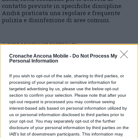
contatto previste in specifiche discipline.
Andrà praticata una regolare e frequente
pulizia e disinfezione di aree comuni.
© RIPRODUZIONE RISERVATA
Cronache Ancona Mobile -
Do Not Process My
Vai alla home
Personal Information
If you wish to opt-out of the sale, sharing to third parties, or
processing of your personal or sensitive information for
targeted advertising by us, please use the below opt-out
section to confirm your selection. Please note that after your
opt-out request is processed you may continue seeing
interest-based ads based on personal information utilized by
us or personal information disclosed to third parties prior to
Commenti
your opt-out. You may separately opt-out of the further
disclosure of your personal information by third parties on the
Nessun commento presente
IAB’s list of downstream participants. This information may