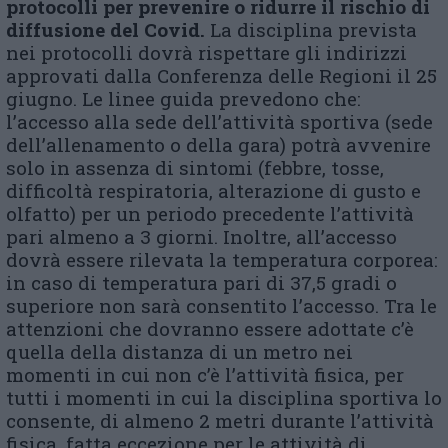
protocolli per prevenire o ridurre il rischio di
diffusione del Covid.
La disciplina prevista
nei protocolli dovrà rispettare gli indirizzi
approvati dalla Conferenza delle Regioni il 25
giugno. Le linee guida prevedono che:
l’accesso alla sede dell’attività sportiva (sede
dell’allenamento o della gara) potrà avvenire
solo in assenza di sintomi (febbre, tosse,
difficoltà respiratoria, alterazione di gusto e
olfatto) per un periodo precedente l’attività
pari almeno a 3 giorni. Inoltre, all’accesso
dovrà essere rilevata la temperatura corporea:
in caso di temperatura pari di 37,5 gradi o
superiore non sarà consentito l’accesso. Tra le
attenzioni che dovranno essere adottate c’è
quella della distanza di un metro nei
momenti in cui non c’è l’attività fisica, per
tutti i momenti in cui la disciplina sportiva lo
consente, di almeno 2 metri durante l’attività
fisica, fatta eccezione per le attività di