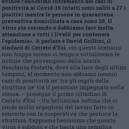
evince l’ennesimo incremento dei casi di
positività al C
ovid
-19 infatti sono saliti a 17 i
positivi mentre le persone in quarantena
preventiva domiciliate a casa sono 28. Il
virus sta correndo e dobbiamo fare molta
attenzione a tutti i livelli per contenere
l’epidemia
»
.
A parlare è David Grillini, il
sindaco di Cerreto d’Esi.
«In questo scenario
non troppo sereno ci tengo a sottolineare le
notizie che provengono dalla nostra
Residenza Protetta, dove alla luce degli ultimi
tamponi, al momento non abbiamo nessun
caso di positività ne’ tra gli ospiti della
struttura ne’ tra il personale impegnato nella
stessa. – prosegue il primo cittadino di
Cerreto d’Esi – Un bellissima notizia che ci
rende molto orgogliosi del lavoro fatto in
concerto con la cooperativa che gestisce la
struttura. Sappiamo benissimo che questo
virus è subdolo e che basta una semplice