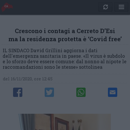
/home/ancona_user/cronacheancona.it/www/application
Crescono i contagi a Cerreto D’Esi
ma la residenza protetta è ‘Covid free’
IL SINDACO David Grillini aggiorna i dati
dell'emergenza sanitaria in paese. «Il virus è subdolo
e lo sforzo deve essere comune: dal nonno al nipote le
raccomandazioni sono le stesse» sottolinea
del 16/11/2020, ore 12:45