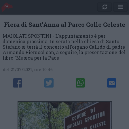
Fiera di Sant’Anna al Parco Colle Celeste
MAIOLATI SPONTINI - L'appuntamento è per
domenica prossima. In serata nella chiesa di Santo
Stefano si terrà il concerto all’organo Callido di padre
Armando Pierucci con, a seguire, la presentazione del
libro “Musica per la Pace
del 21/07/2021, ore 10:46