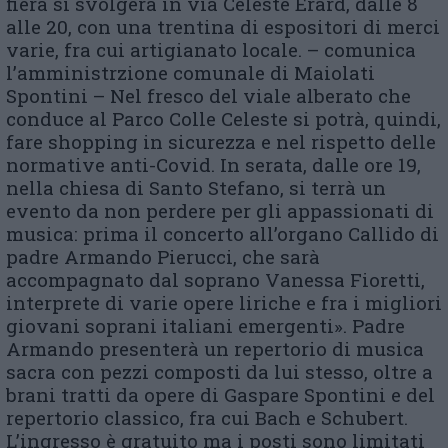
fiera si svolgerà in via Celeste Erard, dalle 8
alle 20, con una trentina di espositori di merci
varie, fra cui artigianato locale. – comunica
l’amministrzione comunale di Maiolati
Spontini – Nel fresco del viale alberato che
conduce al Parco Colle Celeste si potrà, quindi,
fare shopping in sicurezza e nel rispetto delle
normative anti-Covid. In serata, dalle ore 19,
nella chiesa di Santo Stefano, si terrà un
evento da non perdere per gli appassionati di
musica: prima il concerto all’organo Callido di
padre Armando Pierucci, che sarà
accompagnato dal soprano Vanessa Fioretti,
interprete di varie opere liriche e fra i migliori
giovani soprani italiani emergenti». Padre
Armando presenterà un repertorio di musica
sacra con pezzi composti da lui stesso, oltre a
brani tratti da opere di Gaspare Spontini e del
repertorio classico, fra cui Bach e Schubert.
L’ingresso è gratuito ma i posti sono limitati