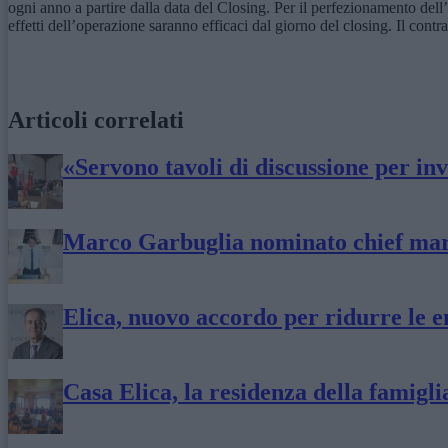
ogni anno a partire dalla data del Closing. Per il perfezionamento dell’
effetti dell’operazione saranno efficaci dal giorno del closing. Il cont
Articoli correlati
«Servono tavoli di discussione per inve
Marco Garbuglia nominato chief mark
Elica, nuovo accordo per ridurre le em
Casa Elica, la residenza della famigli