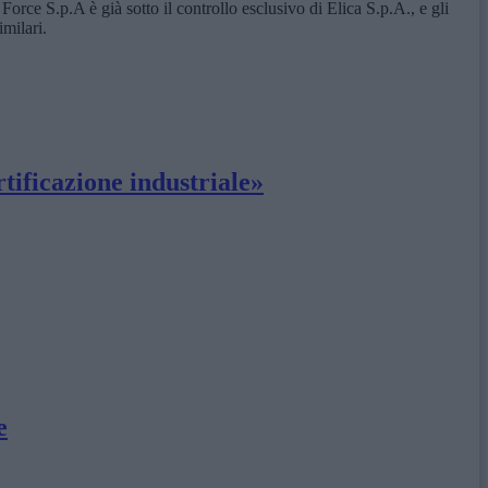
orce S.p.A è già sotto il controllo esclusivo di Elica S.p.A., e gli
imilari.
rtificazione industriale»
e