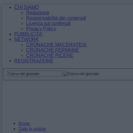
CHI SIAMO
Redazione
Responsabilità dei contenuti
Licenza sui contenuti
Privacy Policy
PUBBLICITA’
NETWORK
CRONACHE MACERATESI
CRONACHE FERMANE
CRONACHE PICENE
REGISTRAZIONE
Home
Tutte le notizie