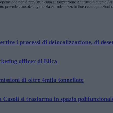
operazione non è prevista alcuna autorizzazione Antitrust in quanto Air F
ratto prevede clausole di garanzia ed indennizzo in linea con operazioni s
rtire i processi di delocalizzazione, di dese
eting officer di Elica
issioni di oltre 4mila tonnellate
a Casoli si trasforma in spazio polifunzional