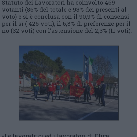
Statuto dei Lavoratori ha coinvolto 469
votanti (86% del totale e 93% dei presenti al
voto) e si è conclusa con il 90,9% di consensi
per il sì ( 426 voti), il 6,8% di preferenze per il
no (32 voti) con l’astensione del 2,3% (11 voti).
«Le lavoratrici ed i lavoratori di Elica,