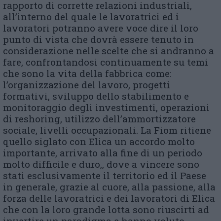
rapporto di corrette relazioni industriali,
all’interno del quale le lavoratrici ed i
lavoratori potranno avere voce dire il loro
punto di vista che dovrà essere tenuto in
considerazione nelle scelte che si andranno a
fare, confrontandosi continuamente su temi
che sono la vita della fabbrica come:
l’organizzazione del lavoro, progetti
formativi, sviluppo dello stabilimento e
monitoraggio degli investimenti, operazioni
di reshoring, utilizzo dell’ammortizzatore
sociale, livelli occupazionali. La Fiom ritiene
quello siglato con Elica un accordo molto
importante, arrivato alla fine di un periodo
molto difficile e duro,, dove a vincere sono
stati esclusivamente il territorio ed il Paese
in generale, grazie al cuore, alla passione, alla
forza delle lavoratrici e dei lavoratori di Elica
che con la loro grande lotta sono riuscirti ad
invertire un paradigma e hanno voluto