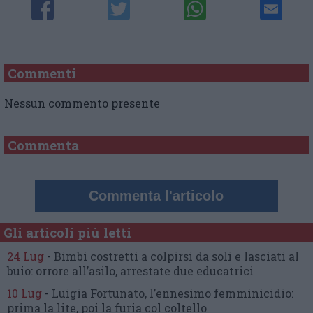
Commenti
Nessun commento presente
Commenta
Commenta l'articolo
Gli articoli più letti
24 Lug
-
Bimbi costretti a colpirsi da soli
e lasciati al
buio:
orrore all’asilo, arrestate due educatrici
10 Lug
-
Luigia Fortunato,
l’ennesimo femminicidio:
prima la lite, poi la furia col coltello