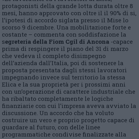
protagonisti della grande lotta durata oltre 8
mesi, hanno approvato con oltre il il 90% di si,
l’ipotesi di accordo siglata presso il Mise lo
scorso 9 dicembre. Una mobilitazione forte e
costante – commenta con soddisfazione la
s
egreteria della F
iom Cgil
di Ancon
a
-capace
prima di respingere il piano del 31 di marzo
che vedeva il completo disimpegno
dell’azienda dall’Italia, poi di sostenere la
proposta presentata dagli stessi lavoratori
impegnando invece sul territorio la stessa
Elica e la sua proprietà per i prossimi anni
con un’operazione di carattere industriale che
ha ribaltato completamente le logiche
finanziarie con cui l’impresa aveva avviato la
discussione. Un accordo che ha voluto
costruire un vero e proprio progetto capace di
guardare al futuro, con delle linee
programmatiche condivise finalizzate alla