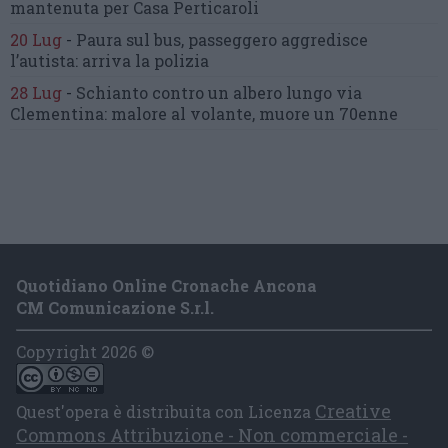
mantenuta
per Casa Perticaroli
20 Lug
-
Paura sul bus, passeggero
aggredisce
l’autista: arriva la polizia
28 Lug
-
Schianto contro un albero
lungo via
Clementina:
malore al volante, muore un 70enne
Quotidiano Online Cronache Ancona
CM Comunicazione S.r.l.
Copyright 2026 ©
Creative
Quest'opera è distribuita con Licenza
Commons Attribuzione - Non commerciale -