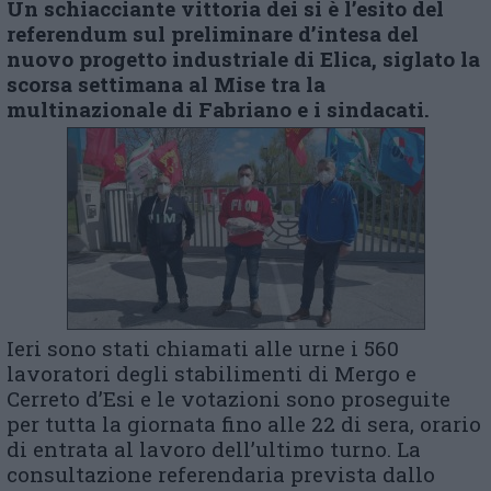
Un s
chiacciante vittoria dei si
è l’esito
de
l
referendum sul preliminare d’intesa de
l
nuovo progetto industriale di Elica, siglato la
scorsa settimana al Mise tra la
multinazionale di Fabriano e i sindacati.
Ieri sono stati chiamati alle urne i 560
lavoratori degli stabilimenti di Mergo e
Cerreto d’Esi e le votazioni sono proseguite
per tutta la giornata fino alle 22 di sera, orario
di entrata al lavoro dell’ultimo turno. La
consultazione referendaria prevista dallo