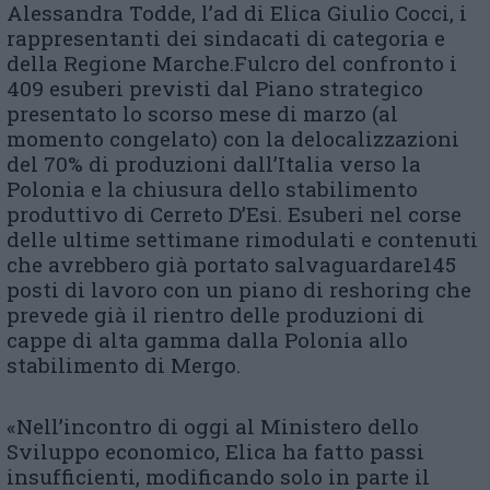
Alessandra Todde, l’ad di Elica Giulio Cocci, i
rappresentanti dei sindacati di categoria e
della Regione Marche.Fulcro del confronto i
409 esuberi previsti dal Piano strategico
presentato lo scorso mese di marzo (al
momento congelato) con la delocalizzazioni
del 70% di produzioni dall’Italia verso la
Polonia e la chiusura dello stabilimento
produttivo di Cerreto D’Esi. Esuberi nel corse
delle ultime settimane rimodulati e contenuti
che avrebbero già portato salvaguardare145
posti di lavoro con un piano di reshoring che
prevede già il rientro delle produzioni di
cappe di alta gamma dalla Polonia allo
stabilimento di Mergo.
«Nell’incontro di oggi al Ministero dello
Sviluppo economico, Elica ha fatto passi
insufficienti, modificando solo in parte il