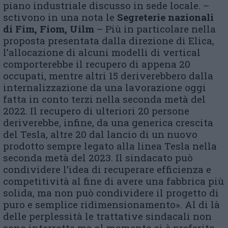
piano industriale discusso in sede locale. –
sctivono in una nota le
Segreterie nazionali
di Fim, Fiom, Uilm
– Più in particolare nella
proposta presentata dalla direzione di Elica,
l’allocazione di alcuni modelli di vertical
comporterebbe il recupero di appena 20
occupati, mentre altri 15 deriverebbero dalla
internalizzazione da una lavorazione oggi
fatta in conto terzi nella seconda metà del
2022. Il recupero di ulteriori 20 persone
deriverebbe, infine, da una generica crescita
del Tesla, altre 20 dal lancio di un nuovo
prodotto sempre legato alla linea Tesla nella
seconda metà del 2023. Il sindacato può
condividere l’idea di recuperare efficienza e
competitività al fine di avere una fabbrica più
solida, ma non può condividere il progetto di
puro e semplice ridimensionamento». Al di là
delle perplessità le trattative sindacali non
sono interrotte ma al momento si è preferito