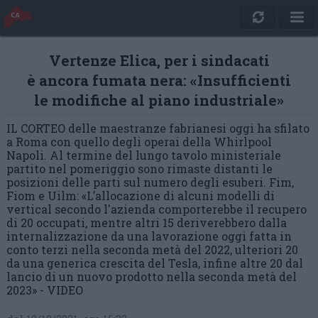
Vertenze Elica, per i sindacati
è ancora fumata nera: «Insufficienti
le modifiche al piano industriale»
IL CORTEO delle maestranze fabrianesi oggi ha sfilato
a Roma con quello degli operai della Whirlpool
Napoli. Al termine del lungo tavolo ministeriale
partito nel pomeriggio sono rimaste distanti le
posizioni delle parti sul numero degli esuberi. Fim,
Fiom e Uilm: «L’allocazione di alcuni modelli di
vertical secondo l'azienda comporterebbe il recupero
di 20 occupati, mentre altri 15 deriverebbero dalla
internalizzazione da una lavorazione oggi fatta in
conto terzi nella seconda metà del 2022, ulteriori 20
da una generica crescita del Tesla, infine altre 20 dal
lancio di un nuovo prodotto nella seconda metà del
2023» - VIDEO