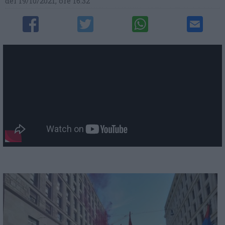
del 19/10/2021, ore 16:32