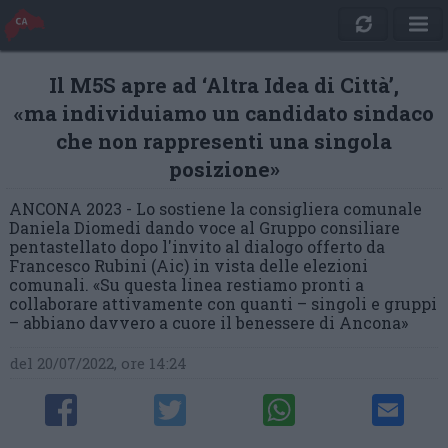
Il M5S apre ad ‘Altra Idea di Città’,
«ma individuiamo un candidato sindaco
che non rappresenti una singola
posizione»
ANCONA 2023 - Lo sostiene la consigliera comunale
Daniela Diomedi dando voce al Gruppo consiliare
pentastellato dopo l'invito al dialogo offerto da
Francesco Rubini (Aic) in vista delle elezioni
comunali. «Su questa linea restiamo pronti a
collaborare attivamente con quanti – singoli e gruppi
– abbiano davvero a cuore il benessere di Ancona»
del 20/07/2022, ore 14:24