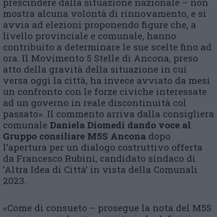
prescindere dalla situazione nazionale – non
mostra alcuna volontà di rinnovamento, e si
avvia ad elezioni proponendo figure che, a
livello provinciale e comunale, hanno
contribuito a determinare le sue scelte fino ad
ora. Il Movimento 5 Stelle di Ancona, preso
atto della gravità della situazione in cui
versa oggi la città, ha invece avviato da mesi
un confronto con le forze civiche interessate
ad un governo in reale discontinuità col
passato». Il commento arriva dalla consigliera
comunale
Daniela Diomedi dando voce al
Gruppo consiliare M5S Ancona
dopo
l’apertura per un dialogo costruttivo offerta
da Francesco Rubini, candidato sindaco di
‘Altra Idea di Città’ in vista della Comunali
2023.
«Come di consueto – prosegue la nota del M5S