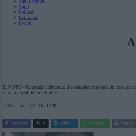
Tutti i comuni
Sport
Politica
Economia
Eventi
A
IL VOTO - Ringrazia l'elettorato il consigliere regionale in corsa per
stato impossibile fare di più»
26 Settembre 2022 - Ore 10:38
Facebook
X
LinkedIn
Whatsapp
Stampa