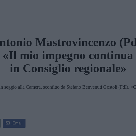
ntonio Mastrovincenzo (Pd
«Il mio impegno continua
in Consiglio regionale»
 un seggio alla Camera, sconfitto da Stefano Benvenuti Gostoli (FdI). «C
Email