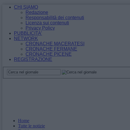
CHI SIAMO
Redazione
Responsabilità dei contenuti
Licenza sui contenuti
Privacy Policy
PUBBLICITA’
NETWORK
CRONACHE MACERATESI
CRONACHE FERMANE
CRONACHE PICENE
REGISTRAZIONE
Home
Tutte le notizie