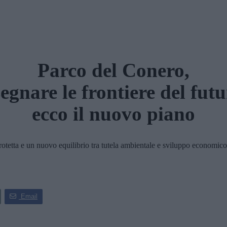
Parco del Conero,
segnare le frontiere del futu
ecco il nuovo piano
etta e un nuovo equilibrio tra tutela ambientale e sviluppo economico s
Email