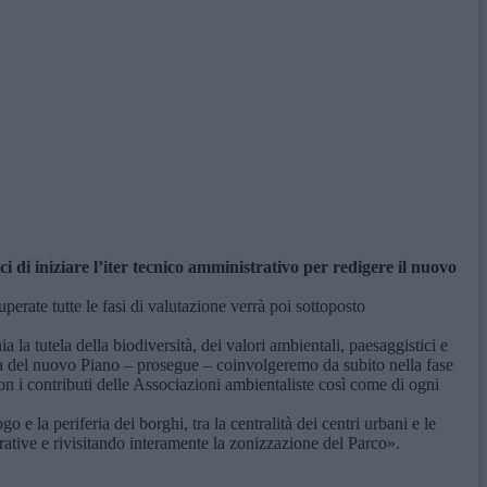
 di iniziare l’iter tecnico amministrativo per redigere il nuovo
erate tutte le fasi di valutazione verrà poi sottoposto
 la tutela della biodiversità, dei valori ambientali, paesaggistici e
aria del nuovo Piano – prosegue – coinvolgeremo da subito nella fase
 i contributi delle Associazioni ambientaliste così come di ogni
e la periferia dei borghi, tra la centralità dei centri urbani e le
ative e rivisitando interamente la zonizzazione del Parco».