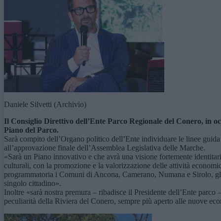
Daniele Silvetti (Archivio)
Il Consiglio Direttivo dell’Ente Parco Regionale del Conero, in oc
Piano del Parco.
Sarà compito dell’Organo politico dell’Ente individuare le linee guida 
all’approvazione finale dell’Assemblea Legislativa delle Marche.
«Sarà un Piano innovativo e che avrà una visione fortemente identitar
culturali, con la promozione e la valorizzazione delle attività economi
programmatoria i Comuni di Ancona, Camerano, Numana e Sirolo, gli Ord
singolo cittadino».
Inoltre «sarà nostra premura – ribadisce il Presidente dell’Ente parco – 
peculiarità della Riviera del Conero, sempre più aperto alle nuove eco