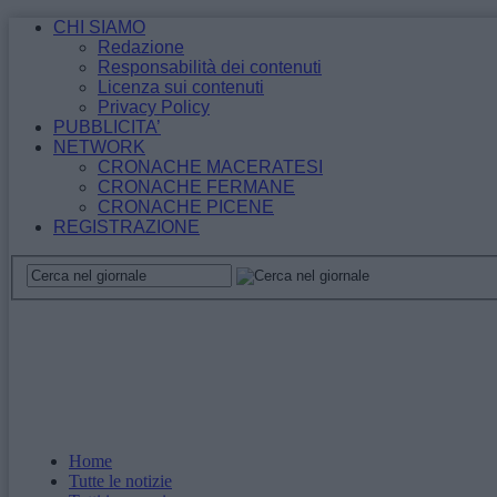
CHI SIAMO
Redazione
Responsabilità dei contenuti
Licenza sui contenuti
Privacy Policy
PUBBLICITA’
NETWORK
CRONACHE MACERATESI
CRONACHE FERMANE
CRONACHE PICENE
REGISTRAZIONE
Home
Tutte le notizie