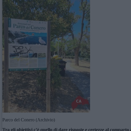
Parco del Conero (Archivio)
Tra gli obiettivi c’è quello di dare risposte e certezze al compar