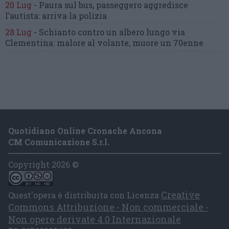
20 Lug
-
Paura sul bus, passeggero
aggredisce
l’autista: arriva la polizia
28 Lug
-
Schianto contro un albero
lungo via
Clementina:
malore al volante, muore un 70enne
Quotidiano Online Cronache Ancona
CM Comunicazione S.r.l.
Copyright 2026 ©
Creative
Quest'opera è distribuita con Licenza
Commons Attribuzione - Non commerciale -
Non opere derivate 4.0 Internazionale