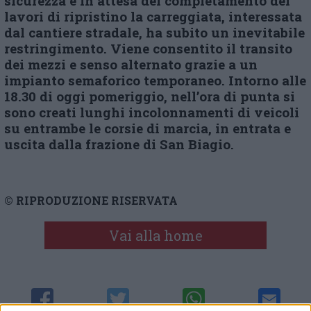
sicurezza e in attesa del completamento dei
lavori di ripristino la carreggiata, interessata
dal cantiere stradale, ha subito un inevitabile
restringimento. Viene consentito il transito
dei mezzi e senso alternato grazie a un
impianto semaforico temporaneo. Intorno alle
18.30 di oggi pomeriggio, nell’ora di punta si
sono creati lunghi incolonnamenti di veicoli
su entrambe le corsie di marcia, in entrata e
uscita dalla frazione di San Biagio.
© RIPRODUZIONE RISERVATA
Vai alla home