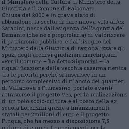
il Ministero della Cultura, il Ministero della
Giustizia e il Comune di Falconara.
Chiusa dal 2000 e in grave stato di
abbandono, la scelta di dare nuova vita all’ex
Saracini, nasce dall’esigenza dell’Agenzia del
Demanio (che ne è proprietaria) di valorizzare
il patrimonio pubblico, e dal bisogno del
Ministero della Giustizia di razionalizzare gli
spazi degli archivi giudiziari marchigiani.
«Per il Comune –
ha detto Signorini
– la
riqualificazione della vecchia caserma rientra
tra le priorità perché si inserisce in un
percorso complessivo di rilancio dei quartieri
di Villanova e Fiumesino, portato avanti
attraverso il progetto Ves, per la realizzazione
di un polo socio-culturale al posto della ex
scuola Lorenzini grazie a finanziamenti
statali per 2milioni di euro e il progetto
Pinqua, che ha messo a disposizione 7,5
milioni di euro di finanziamenti per la