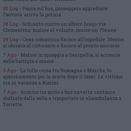
20 Lug
-
Paura sul bus, passeggero
aggredisce
l’autista: arriva la polizia
28 Lug
-
Schianto contro un albero
lungo via
Clementina:
malore al volante, muore un 70enne
29 Lug
-
Cena romantica finisce all’ospedale:
30enne
si ubriaca al ristorante
e finisce al pronto soccorso
7 Ago
-
Malore in spiaggia a Senigallia,
si accascia
sulla battigia e muore
3 Ago
-
La folle corsa tra Romagna e Marche,
lo
speronamento poi la morte dopo il taser.
La vittima
era in vacanza a Rimini
7 Ago
-
Scontro tra moto e bus navetta:
centauro
sbalzato dalla sella
e trasportato in eliambulanza a
Torrette