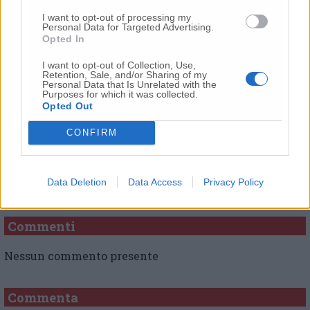
I want to opt-out of processing my
Personal Data for Targeted Advertising.
Opted In
© RIPRODUZIONE RISERVATA
I want to opt-out of Collection, Use,
Retention, Sale, and/or Sharing of my
Personal Data that Is Unrelated with the
Purposes for which it was collected.
Vai alla home
Opted Out
CONFIRM
Data Deletion
Data Access
Privacy Policy
Commenti
Nessun commento presente
Commenta