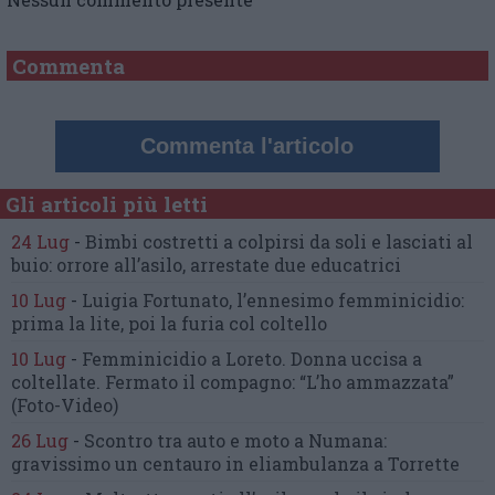
Commenta
Commenta l'articolo
Gli articoli più letti
24 Lug
-
Bimbi costretti a colpirsi da soli
e lasciati al
buio:
orrore all’asilo, arrestate due educatrici
10 Lug
-
Luigia Fortunato,
l’ennesimo femminicidio:
prima la lite, poi la furia col coltello
10 Lug
-
Femminicidio a Loreto.
Donna uccisa a
coltellate.
Fermato il compagno: “L’ho ammazzata”
(Foto-Video)
26 Lug
-
Scontro tra auto e moto a Numana:
gravissimo un centauro
in eliambulanza a Torrette