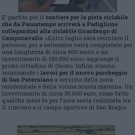
E’ partito poi il
cantiere per la pista ciclabile
che da Passatempo arriverà a Padiglione
collegandosi alla ciclabile Girardengo di
Campocavallo
. «Entro luglio sarà recintato il
percorso, poi a settembre verrà completato per
una lunghezza di circa 600 metri e un
investimento di 150.000 euro» aggiunge il
primo cittadino di Osimo. Infine, stanno
terminando i
lavori per il nuovo parcheggio
di San Paterniano
a servizio della zona
residenziale e della vicina scuola materna. Un
investimento di circa 30.000 euro, come fatto
qualche mese fa per l’area sosta realizzata tra
il cimitero e il campo sportivo di San Biagio.