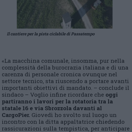
Il cantiere per la pista ciclabile di Passatempo
«La macchina comunale, insomma, pur nella
complessità della burocrazia italiana e di una
carenza di personale cronica ovunque nel
settore tecnico, sta riuscendo a portare avanti
importanti obiettivi di mandato. – conclude il
sindaco – Voglio infine ricordare che
oggi
partiranno i lavori per la rotatoria tra la
statale 16 e via Sbrozzola davanti al
CargoPier.
Giovedì ho svolto sul luogo un
incontro con la ditta appaltatrice chiedendo
rassicurazioni sulla tempistica, per anticipare