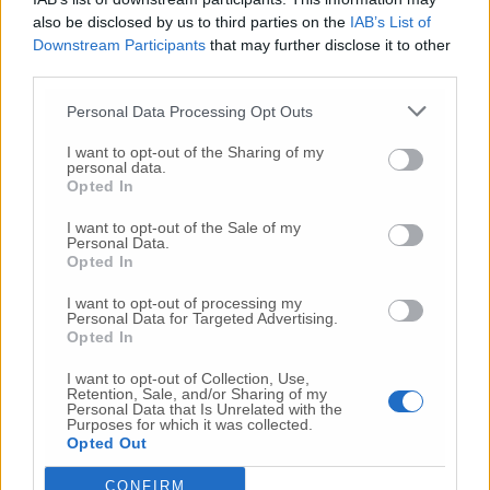
also be disclosed by us to third parties on the
IAB’s List of
Downstream Participants
that may further disclose it to other
third parties.
Personal Data Processing Opt Outs
I want to opt-out of the Sharing of my
personal data.
Opted In
I want to opt-out of the Sale of my
Personal Data.
Opted In
I want to opt-out of processing my
Personal Data for Targeted Advertising.
Opted In
I want to opt-out of Collection, Use,
Retention, Sale, and/or Sharing of my
Personal Data that Is Unrelated with the
Purposes for which it was collected.
Il nuovo campo di calcio a 5 di Santo Stefano di Osimo
Opted Out
CONFIRM