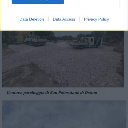
Data Deletion
Data Access
Privacy Policy
Il nuovo parcheggio di San Paterniano di Osimo