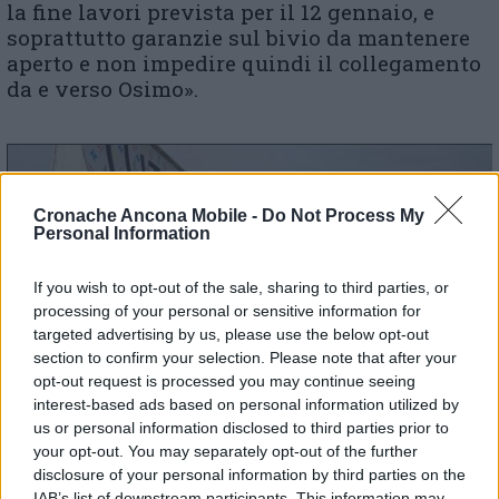
la fine lavori prevista per il 12 gennaio, e
soprattutto garanzie sul bivio da mantenere
aperto e non impedire quindi il collegamento
da e verso Osimo».
Cronache Ancona Mobile -
Do Not Process My
Personal Information
If you wish to opt-out of the sale, sharing to third parties, or
processing of your personal or sensitive information for
targeted advertising by us, please use the below opt-out
section to confirm your selection. Please note that after your
opt-out request is processed you may continue seeing
interest-based ads based on personal information utilized by
us or personal information disclosed to third parties prior to
your opt-out. You may separately opt-out of the further
disclosure of your personal information by third parties on the
IAB’s list of downstream participants. This information may