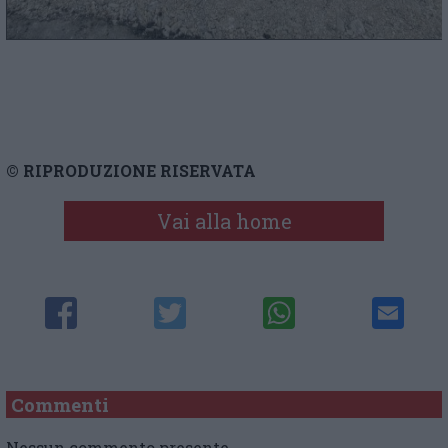
© RIPRODUZIONE RISERVATA
Vai alla home
Commenti
Nessun commento presente