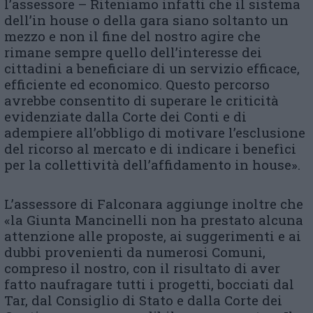
l’assessore – Riteniamo infatti che il sistema
dell’in house o della gara siano soltanto un
mezzo e non il fine del nostro agire che
rimane sempre quello dell’interesse dei
cittadini a beneficiare di un servizio efficace,
efficiente ed economico. Questo percorso
avrebbe consentito di superare le criticità
evidenziate dalla Corte dei Conti e di
adempiere all’obbligo di motivare l’esclusione
del ricorso al mercato e di indicare i benefìci
per la collettività dell’affidamento in house».
L’assessore di Falconara aggiunge inoltre che
«la Giunta Mancinelli non ha prestato alcuna
attenzione alle proposte, ai suggerimenti e ai
dubbi provenienti da numerosi Comuni,
compreso il nostro, con il risultato di aver
fatto naufragare tutti i progetti, bocciati dal
Tar, dal Consiglio di Stato e dalla Corte dei