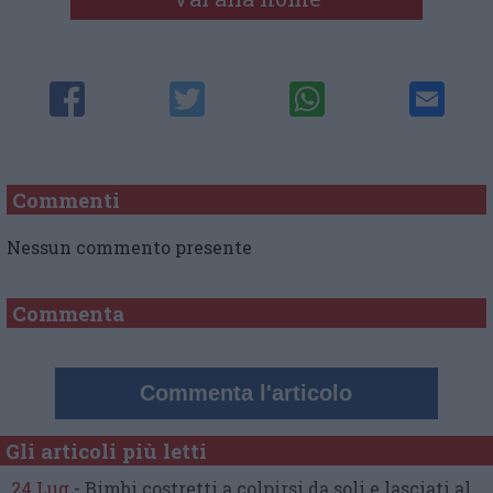
Commenti
Nessun commento presente
Commenta
Commenta l'articolo
Gli articoli più letti
24 Lug
-
Bimbi costretti a colpirsi da soli
e lasciati al