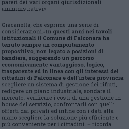
pareri dei vari organi giurisdizionali
amministrativi».
Giacanella, che esprime una serie di
considerazioni.«I
n questi anni nei tavoli
istituzionali il Comune di Falconara ha
tenuto sempre un comportamento
propositivo, non legato a posizioni di
bandiera, suggerendo un percorso
economicamente vantaggioso, logico,
trasparente ed in linea con gli interessi dei
c
ittadini di Falconara e dell’intera provincia
:
scegliere un sistema di gestione dei rifiuti,
redigere un piano industriale, sondare il
mercato, verificare i costi di una gestione in
house del servizio, confrontarli con quelli
offerti dai privati ed infine con i dati alla
mano scegliere la soluzione più efficiente e
più conveniente per i cittadini. – ricorda