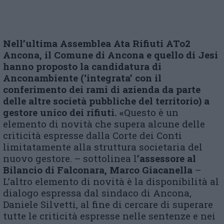
Nell’ultima Assemblea Ata Rifiuti AT
o
2
Ancona, il Comune di Ancona e quello di Jesi
hanno proposto la candidatura di
Anconambiente (‘integrata’ con il
conferimento dei rami di azienda da parte
delle altre società pubbliche del territorio) a
gestore unico dei rifiuti.
«
Questo è un
elemento di novità che supera alcune delle
criticità espresse dalla Corte dei Conti
limitatamente alla struttura societaria del
nuovo gestore. – sottolinea l
’assessore al
Bilancio di Falconara, Marco Giacanella
–
L’altro elemento di novità è la disponibilità al
dialogo espressa dal sindaco di Ancona,
Daniele Silvetti, al fine di cercare di superare
tutte le criticità espresse nelle sentenze e nei