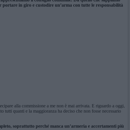
r portare in giro e custodire un’arma con tutte le responsabilità
rtecipare alla commissione a me non è mai arrivata. E riguardo a oggi,
o tutti quanti e la maggioranza ha deciso che non fosse necessario
ompleto, soprattutto perché manca un’armeria e accertamenti più