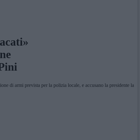
acati»
one
Pini
one di armi prevista per la polizia locale, e accusano la presidente la