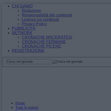
CHI SIAMO
Redazione
Responsabilità dei contenuti
Licenza sui contenuti
Privacy Policy
PUBBLICITA’
NETWORK
CRONACHE MACERATESI
CRONACHE FERMANE
CRONACHE PICENE
REGISTRAZIONE
Home
Tutte le notizie