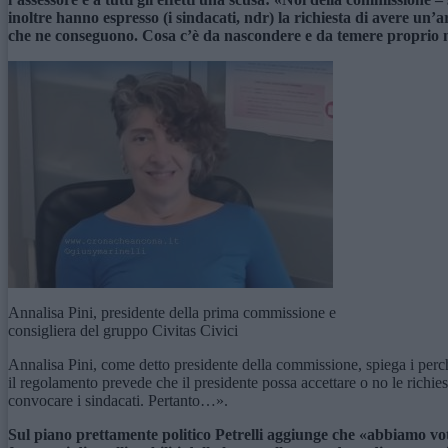
inoltre hanno espresso (i sindacati, ndr) la richiesta di avere un
che ne conseguono. Cosa c’è da nascondere e da temere proprio n
Annalisa Pini, presidente della prima commissione e
consigliera del gruppo Civitas Civici
Annalisa Pini, come detto presidente della commissione, spiega i perché
il regolamento prevede che il presidente possa accettare o no le rich
convocare i sindacati. Pertanto…».
Sul piano prettamente politico Petrelli aggiunge che «abbiamo v