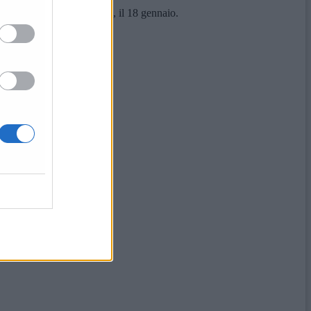
 per la definitiva delibera, il 18 gennaio.