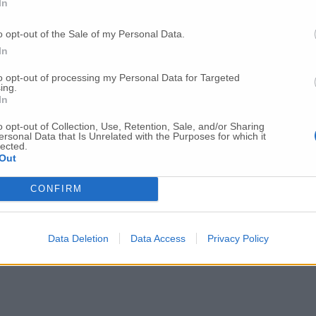
In
o opt-out of the Sale of my Personal Data.
In
to opt-out of processing my Personal Data for Targeted
ing.
In
o opt-out of Collection, Use, Retention, Sale, and/or Sharing
ersonal Data that Is Unrelated with the Purposes for which it
lected.
Out
CONFIRM
Data Deletion
Data Access
Privacy Policy