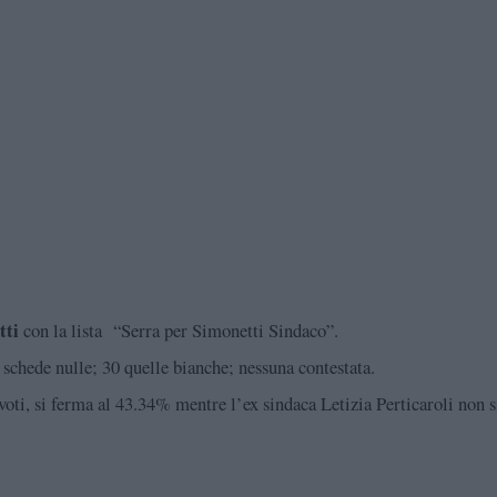
tti
con la lista
“Serra per Simonetti Sindaco”.
 schede nulle; 30 quelle bianche; nessuna contestata.
ti, si ferma al 43.34% mentre l’ex sindaca Letizia Perticaroli non si