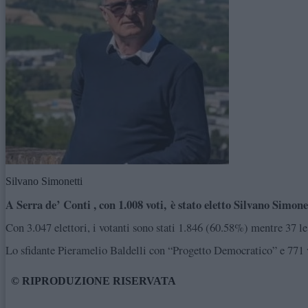
Silvano Simonetti
A Serra de’ Conti , con 1.008 voti,
è stato eletto Silvano Simone
Con 3.047 elettori, i votanti sono stati 1.846 (60.58%) mentre 37 le
Lo sfidante Pieramelio Baldelli con “Progetto Democratico” e 771 vo
© RIPRODUZIONE RISERVATA