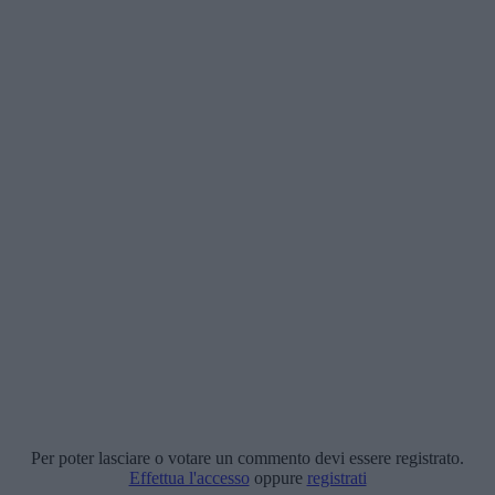
Per poter lasciare o votare un commento devi essere registrato.
Effettua l'accesso
oppure
registrati