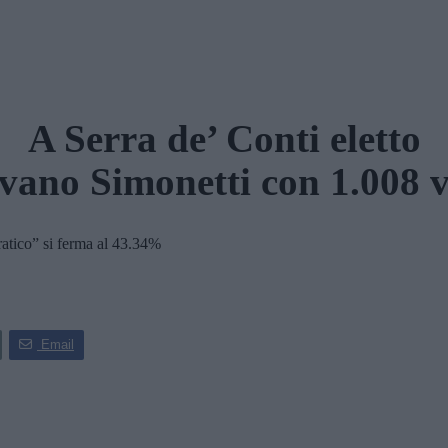
A Serra de’ Conti eletto
lvano Simonetti con 1.008 v
tico” si ferma al 43.34%
Email