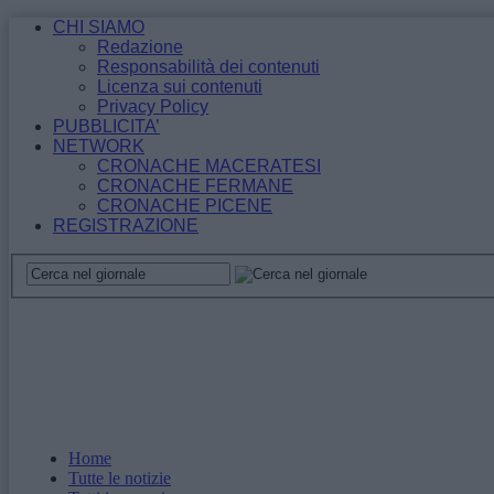
CHI SIAMO
Redazione
Responsabilità dei contenuti
Licenza sui contenuti
Privacy Policy
PUBBLICITA’
NETWORK
CRONACHE MACERATESI
CRONACHE FERMANE
CRONACHE PICENE
REGISTRAZIONE
Home
Tutte le notizie