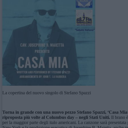
La copertina del nuovo singolo di Stefano Spazzi
Torna in grande con una nuovo pezzo Stefano Spazzi, ‘Casa Mia’,
riproposta più volte al Columbus day – negli Stati Uniti.
Il brano è
per la maggior parte degli italo americani. La canzone sarà presentata 
New York e la produzione esecutiva di Josephine B. Maietta, anche pr