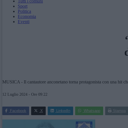
Tutti i comuni
Sport
Politica
Economia
Eventi
MUSICA - Il cantautore anconetano torna protagonista con una hit che 
12 Luglio 2024 - Ore 09:22
Facebook
X
LinkedIn
Whatsapp
Stampa