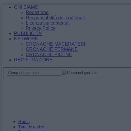
CHI SIAMO
Redazione
Responsabilità dei contenuti
Licenza sui contenuti
Privacy Policy
PUBBLICITA’
NETWORK
CRONACHE MACERATESI
CRONACHE FERMANE
CRONACHE PICENE
REGISTRAZIONE
Home
Tutte le notizie