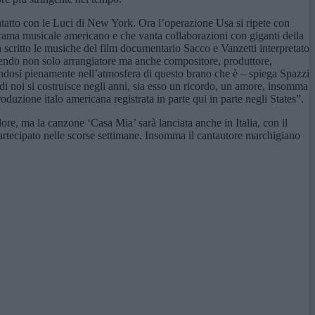
tatto con le Luci di New York. Ora l’operazione Usa si ripete con
rama musicale americano e che vanta collaborazioni con giganti della
 scritto le musiche del film documentario Sacco e Vanzetti interpretato
ssendo non solo arrangiatore ma anche compositore, produttore,
landosi pienamente nell’atmosfera di questo brano che è – spiega Spazzi
 di noi si costruisce negli anni, sia esso un ricordo, un amore, insomma
oduzione italo americana registrata in parte qui in parte negli States”.
ore, ma la canzone ‘Casa Mia’ sarà lanciata anche in Italia, con il
partecipato nelle scorse settimane. Insomma il cantautore marchigiano