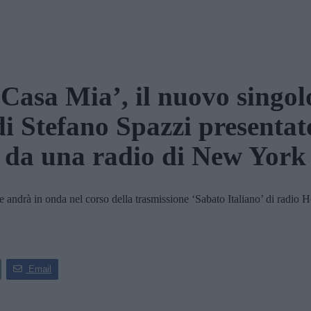
‘Casa Mia’, il nuovo singol
di Stefano Spazzi presentat
da una radio di New York
andrà in onda nel corso della trasmissione ‘Sabato Italiano’ di radio H
Email