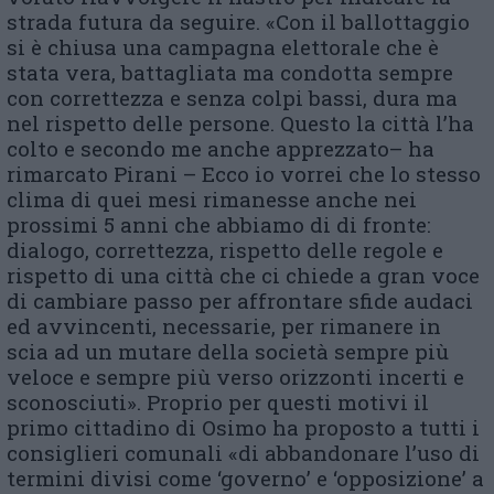
strada futura da seguire. «Con il ballottaggio
si è chiusa una campagna elettorale che è
stata vera, battagliata ma condotta sempre
con correttezza e senza colpi bassi, dura ma
nel rispetto delle persone. Questo la città l’ha
colto e secondo me anche apprezzato– ha
rimarcato Pirani – Ecco io vorrei che lo stesso
clima di quei mesi rimanesse anche nei
prossimi 5 anni che abbiamo di di fronte:
dialogo, correttezza, rispetto delle regole e
rispetto di una città che ci chiede a gran voce
di cambiare passo per affrontare sfide audaci
ed avvincenti, necessarie, per rimanere in
scia ad un mutare della società sempre più
veloce e sempre più verso orizzonti incerti e
sconosciuti». Proprio per questi motivi il
primo cittadino di Osimo ha proposto a tutti i
consiglieri comunali «di abbandonare l’uso di
termini divisi come ‘governo’ e ‘opposizione’ a