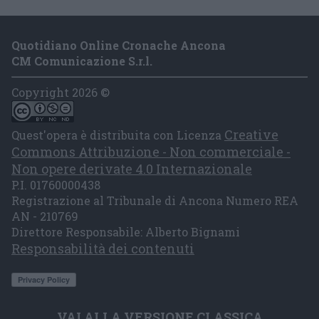
Quotidiano Online Cronache Ancona
CM Comunicazione S.r.l.
Copyright 2026 ©
Creative
Quest'opera è distribuita con Licenza
Commons Attribuzione - Non commerciale -
Non opere derivate 4.0 Internazionale
P.I. 01760000438
Registrazione al Tribunale di Ancona Numero REA
AN - 210769
Direttore Responsabile: Alberto Bignami
Responsabilità dei contenuti
VAI ALLA VERSIONE CLASSICA