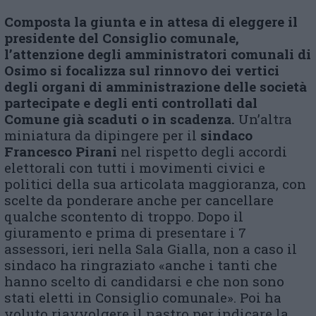
Composta la giunta e in attesa di eleggere il
presidente del Consiglio comunale,
l’attenzione
degli amministratori comunali di
Osimo
si
focalizza
sul rinnovo dei vertici
degli organi di amministrazione delle società
partecipate e degli enti controllati dal
Comune già scaduti o in scadenza
.
Un’altra
miniatura da dipingere per il
sindaco
Francesco Pirani
nel rispetto degli accordi
elettorali con tutti i movimenti civici e
politici della sua articolata maggioranza, con
scelte da ponderare anche per cancellare
qualche scontento di troppo. Dopo il
giuramento e prima di presentare i 7
assessori, ieri nella Sala Gialla, non a caso il
sindaco ha ringraziato «anche i tanti che
hanno scelto di candidarsi e che non sono
stati eletti in Consiglio comunale». Poi ha
voluto riavvolgere il nastro per indicare la