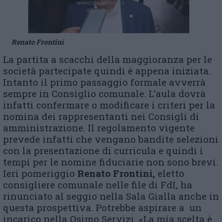
Renato Frontini
La partita a scacchi della maggioranza per le
società partecipate quindi è appena iniziata.
Intanto il primo passaggio formale avverrà
sempre in Consiglio comunale. L’aula dovrà
infatti confermare o modificare i criteri per la
nomina dei rappresentanti nei Consigli di
amministrazione. Il regolamento vigente
prevede infatti che vengano bandite selezioni
con la presentazione di curricula e quindi i
tempi per le nomine fiduciarie non sono brevi.
Ieri pomeriggio
Renato Frontini,
eletto
consigliere comunale nelle file di FdI, ha
rinunciato al seggio nella Sala Gialla anche in
questa prospettiva. Potrebbe aspirare a un
incarico nella Osimo Servizi. «La mia scelta è