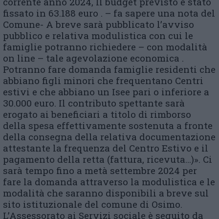
corrente anno 2024, Il budget previsto è stato
fissato in 63.188 euro . – fa sapere una nota del
Comune- A breve sarà pubblicato l’avviso
pubblico e relativa modulistica con cui le
famiglie potranno richiedere – con modalità
on line – tale agevolazione economica .
Potranno fare domanda famiglie residenti che
abbiano figli minori che frequentano Centri
estivi e che abbiano un Isee pari o inferiore a
30.000 euro. Il contributo spettante sarà
erogato ai beneficiari a titolo di rimborso
della spesa effettivamente sostenuta a fronte
della consegna della relativa documentazione
attestante la frequenza del Centro Estivo e il
pagamento della retta (fattura, ricevuta…)». Ci
sarà tempo fino a metà settembre 2024 per
fare la domanda attraverso la modulistica e le
modalità che saranno disponibili a breve sul
sito istituzionale del comune di Osimo.
L’Assessorato ai Servizi sociale è seguito da