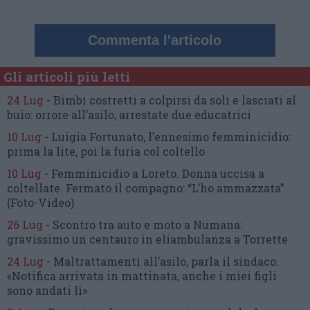
Commenta l'articolo
Gli articoli più letti
24 Lug
-
Bimbi costretti a colpirsi da soli
e lasciati al
buio:
orrore all’asilo, arrestate due educatrici
10 Lug
-
Luigia Fortunato,
l’ennesimo femminicidio:
prima la lite, poi la furia col coltello
10 Lug
-
Femminicidio a Loreto.
Donna uccisa a
coltellate.
Fermato il compagno: “L’ho ammazzata”
(Foto-Video)
26 Lug
-
Scontro tra auto e moto a Numana:
gravissimo un centauro
in eliambulanza a Torrette
24 Lug
-
Maltrattamenti all’asilo, parla il sindaco:
«Notifica arrivata in mattinata,
anche i miei figli
sono andati lì»