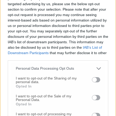
© RIPRODUZIONE RISERVATA
targeted advertising by us, please use the below opt-out
section to confirm your selection. Please note that after your
Vai alla home
opt-out request is processed you may continue seeing
interest-based ads based on personal information utilized by
us or personal information disclosed to third parties prior to
your opt-out. You may separately opt-out of the further
disclosure of your personal information by third parties on the
IAB’s list of downstream participants. This information may
also be disclosed by us to third parties on the
IAB’s List of
Downstream Participants
that may further disclose it to other
third parties.
Commenti
Personal Data Processing Opt Outs
Nessun commento presente
I want to opt-out of the Sharing of my
personal data.
Opted In
Commenta
I want to opt-out of the Sale of my
Personal Data.
Opted In
Commenta l'articolo
I want to opt-out of processing my