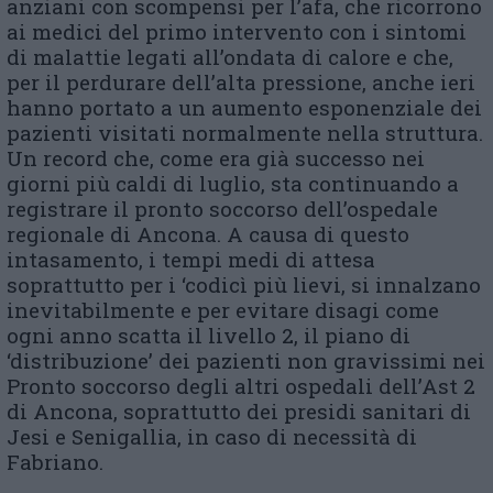
anziani con scompensi per l’afa, che ricorrono
ai medici del primo intervento con i sintomi
di malattie legati all’ondata di calore e che,
per il perdurare dell’alta pressione, anche ieri
hanno portato a un aumento esponenziale dei
pazienti visitati normalmente nella struttura.
Un record che, come era già successo nei
giorni più caldi di luglio, sta continuando a
registrare il pronto soccorso dell’ospedale
regionale di Ancona. A causa di questo
intasamento, i tempi medi di attesa
soprattutto per i ‘codicì più lievi, si innalzano
inevitabilmente e per evitare disagi come
ogni anno scatta il livello 2, il piano di
‘distribuzione’ dei pazienti non gravissimi nei
Pronto soccorso degli altri ospedali dell’Ast 2
di Ancona, soprattutto dei presidi sanitari di
Jesi e Senigallia, in caso di necessità di
Fabriano.