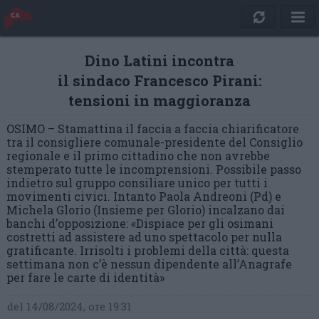
Dino Latini incontra
il sindaco Francesco Pirani:
tensioni in maggioranza
OSIMO – Stamattina il faccia a faccia chiarificatore
tra il consigliere comunale-presidente del Consiglio
regionale e il primo cittadino che non avrebbe
stemperato tutte le incomprensioni. Possibile passo
indietro sul gruppo consiliare unico per tutti i
movimenti civici. Intanto Paola Andreoni (Pd) e
Michela Glorio (Insieme per Glorio) incalzano dai
banchi d’opposizione: «Dispiace per gli osimani
costretti ad assistere ad uno spettacolo per nulla
gratificante. Irrisolti i problemi della città: questa
settimana non c’è nessun dipendente all’Anagrafe
per fare le carte di identità»
del 14/08/2024, ore 19:31