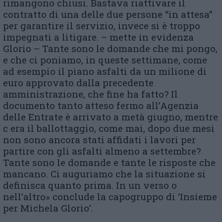
rimangono chiusi. Bastava riattivare il
contratto di una delle due persone “in attesa”
per garantire il servizio, invece si è troppo
impegnati a litigare. – mette in evidenza
Glorio – Tante sono le domande che mi pongo,
e che ci poniamo, in queste settimane, come
ad esempio il piano asfalti da un milione di
euro approvato dalla precedente
amministrazione, che fine ha fatto? Il
documento tanto atteso fermo all’Agenzia
delle Entrate è arrivato a metà giugno, mentre
c era il ballottaggio, come mai, dopo due mesi
non sono ancora stati affidati i lavori per
partire con gli asfalti almeno a settembre?
Tante sono le domande e tante le risposte che
mancano. Ci auguriamo che la situazione si
definisca quanto prima. In un verso o
nell’altro» conclude la capogruppo di ‘Insieme
per Michela Glorio’.