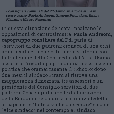
I consiglieri comunali del Pd Osimo: in alto da sin. e in
senso orario: Paola Andreoni, Simone Pugnaloni, Eliana
Flamini e Mauro Pellegrini
In questa situazione delicata incalzano le
opposizioni di centrosinistra.
P
aola Andreoni,
capogruppo consiliare del Pd,
parla di
«servitori di due padroni: cronaca di una crisi
annunciata e in corso. In piena sintonia con
la tradizione della Commedia dell’arte, Osimo
assiste all’inedita pagina di una messinscena
politica che oramai rasenta il ridicolo: dopo
due mesi il sindaco Pirani si ritrova una
maggioranza dimezzata, tre assessori e un
presidente del Consiglio servitori di due
padroni. Cosa significano le dichiarazioni
della Bordoni che da un lato rinnova fedeltà
al capo delle “liste civiche da sempre” e come
“vice sindaco” nel contempo al sindaco