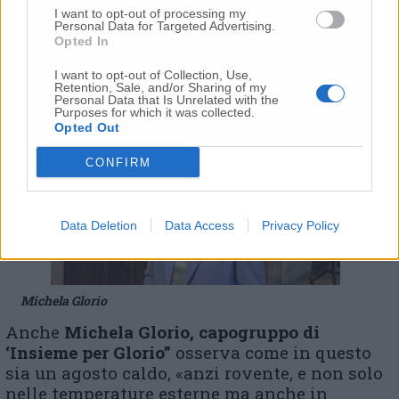
ancora assistere e cos’ altro ancora ci
I want to opt-out of processing my
aspetterà. E’ questo il cambiamento che si
Personal Data for Targeted Advertising.
Opted In
aspettavano i cittadini?» è l’interrogativo che
pone il capogruppo del Partito Democratico
I want to opt-out of Collection, Use,
Retention, Sale, and/or Sharing of my
Personal Data that Is Unrelated with the
Purposes for which it was collected.
Opted Out
CONFIRM
Data Deletion
Data Access
Privacy Policy
Michela Glorio
Anche
Michela Glorio,
capogruppo di
‘Insieme per Glorio”
osserva come in questo
sia un agosto caldo, «anzi rovente, e non solo
nelle temperature esterne ma anche in