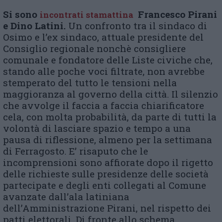
Si sono
Francesco Pirani
incontrati stamattina
e Dino Latini.
Un confronto tra il sindaco di
Osimo e l’ex sindaco, attuale presidente del
Consiglio regionale nonchè consigliere
comunale e fondatore delle Liste civiche che,
stando alle poche voci filtrate, non avrebbe
stemperato del tutto le tensioni nella
maggioranza al governo della città. Il silenzio
che avvolge il faccia a faccia chiarificatore
cela, con molta probabilità, da parte di tutti la
volontà di lasciare spazio e tempo a una
pausa di riflessione, almeno per la settimana
di Ferragosto. E’ risaputo che le
incomprensioni sono affiorate dopo il rigetto
delle richieste sulle presidenze delle società
partecipate e degli enti collegati al Comune
avanzate dall’ala latiniana
dell’Amministrazione Pirani, nel rispetto dei
patti elettorali. Di fronte allo schema