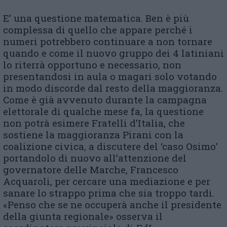
E’ una questione matematica. Ben è più
complessa di quello che appare perché i
numeri potrebbero continuare a non tornare
quando e come il nuovo gruppo dei 4 latiniani
lo riterrà opportuno e necessario, non
presentandosi in aula o magari solo votando
in modo discorde dal resto della maggioranza.
Come è già avvenuto durante la campagna
elettorale di qualche mese fa, la questione
non potrà esimere Fratelli d’Italia, che
sostiene la maggioranza Pirani con la
coalizione civica, a discutere del ‘caso Osimo’
portandolo di nuovo all’attenzione del
governatore delle Marche, Francesco
Acquaroli, per cercare una mediazione e per
sanare lo strappo prima che sia troppo tardi.
«Penso che se ne occuperà anche il presidente
della giunta regionale» osserva il