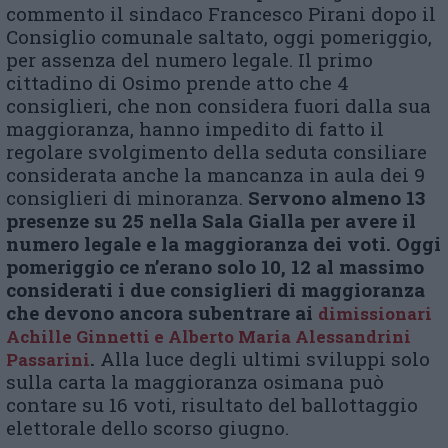
commento il sindaco Francesco Pirani dopo il
Consiglio comunale saltato, oggi pomeriggio,
per assenza del numero legale. Il primo
cittadino di Osimo prende atto che 4
consiglieri, che non considera fuori dalla sua
maggioranza, hanno impedito di fatto il
regolare svolgimento della seduta consiliare
considerata anche la mancanza in aula dei 9
consiglieri di minoranza.
Servono almeno 13
presenze su 25 nella Sala Gialla per avere il
numero legale e la maggioranza dei voti. Oggi
pomeriggio ce n’erano solo 10, 12 al massimo
considerati i due consiglieri di maggioranza
che devono ancora subentrare ai
dimissionari
Achille Ginnetti e Alberto Maria Alessandrini
.
Alla luce degli ultimi sviluppi solo
Passarini
sulla carta la maggioranza osimana può
contare su 16 voti, risultato del ballottaggio
elettorale dello scorso giugno.