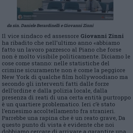
da sin. Daniele Berardinelli e Giovanni Zinni
Il vice sindaco ed assessore
Giovanni Zinni
ha ribadito che nell’ultimo anno «abbiamo
fatto un lavoro pazzesco al Piano che forse
non è molto visibile politicamente. Diciamo le
cose come stanno: nelle statistiche del
crimine sicuramente non è come la peggiore
New York di qualche film hollywoodiano ma
secondo gli interventi fatti dalle forze
dell’ordine e dalla polizia locale, dalla
presenza di reati di una certa entità purtroppo
è un quartiere problematico. Ieri c’è stato
l’ennesimo accoltellamento fra stranieri.
Parrebbe una rapina che è un reato grave, Da
questo punto di vista è evidente che noi
dobbiamo cercare di arrivare a garantire una