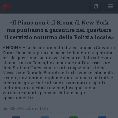
«Il Piano non è il Bronx di New York
ma puntiamo a garantire nel quartiere
il servizio notturno della Polizia locale»
ANCONA – Lo ha annunciato il vice sindaco Giovanni
Zinni. Dopo la rapina con accoltellamento registrata
ieri, la questione sicurezza e decoro è stata sollevata
stamattina in Consiglio comunale dall’ex assessore
dem Stefano Foresi con un interrogazione a tema.
L’assessore Daniele Berardinelli: «La zona ci sta molto
a cuore, dovremmo implementare anche i controlli e
credo che grazie alle ultime assunzioni di agenti
andranno in questa direzione, bisogna anche
verificare quante persone abitano negli
appartamenti»
del 30/09/2024, ore 12:07