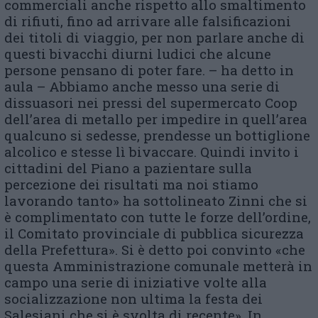
commerciali anche rispetto allo smaltimento
di rifiuti, fino ad arrivare alle falsificazioni
dei titoli di viaggio, per non parlare anche di
questi bivacchi diurni ludici che alcune
persone pensano di poter fare. – ha detto in
aula – Abbiamo anche messo una serie di
dissuasori nei pressi del supermercato Coop
dell’area di metallo per impedire in quell’area
qualcuno si sedesse, prendesse un bottiglione
alcolico e stesse lì bivaccare. Quindi invito i
cittadini del Piano a pazientare sulla
percezione dei risultati ma noi stiamo
lavorando tanto» ha sottolineato Zinni che si
è complimentato con tutte le forze dell’ordine,
il Comitato provinciale di pubblica sicurezza
della Prefettura». Si è detto poi convinto «che
questa Amministrazione comunale metterà in
campo una serie di iniziative volte alla
socializzazione non ultima la festa dei
Salesiani che si è svolta di recente». In