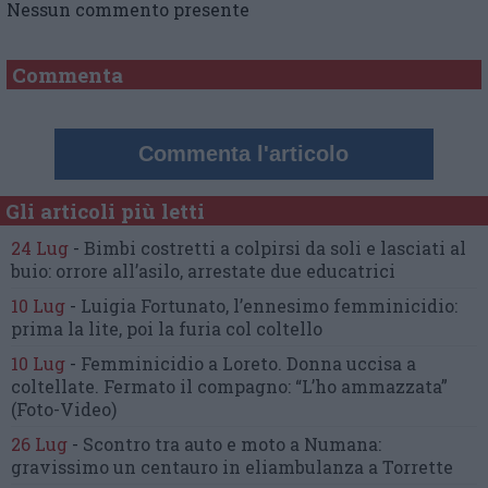
Nessun commento presente
Commenta
Commenta l'articolo
Gli articoli più letti
24 Lug
-
Bimbi costretti a colpirsi da soli
e lasciati al
buio:
orrore all’asilo, arrestate due educatrici
10 Lug
-
Luigia Fortunato,
l’ennesimo femminicidio:
prima la lite, poi la furia col coltello
10 Lug
-
Femminicidio a Loreto.
Donna uccisa a
coltellate.
Fermato il compagno: “L’ho ammazzata”
(Foto-Video)
26 Lug
-
Scontro tra auto e moto a Numana:
gravissimo un centauro
in eliambulanza a Torrette