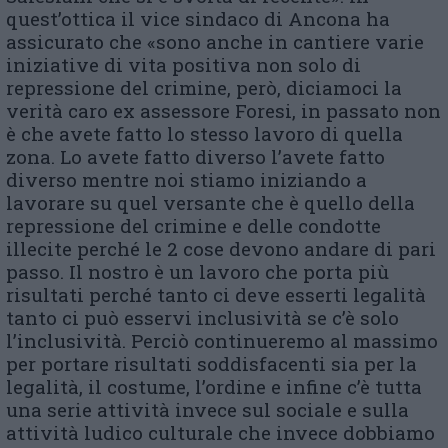
quest’ottica il vice sindaco di Ancona ha
assicurato che «sono anche in cantiere varie
iniziative di vita positiva non solo di
repressione del crimine, però, diciamoci la
verità caro ex assessore Foresi, in passato non
è che avete fatto lo stesso lavoro di quella
zona. Lo avete fatto diverso l’avete fatto
diverso mentre noi stiamo iniziando a
lavorare su quel versante che è quello della
repressione del crimine e delle condotte
illecite perché le 2 cose devono andare di pari
passo. Il nostro è un lavoro che porta più
risultati perché tanto ci deve esserti legalità
tanto ci può esservi inclusività se c’è solo
l’inclusività. Perciò continueremo al massimo
per portare risultati soddisfacenti sia per la
legalità, il costume, l’ordine e infine c’è tutta
una serie attività invece sul sociale e sulla
attività ludico culturale che invece dobbiamo