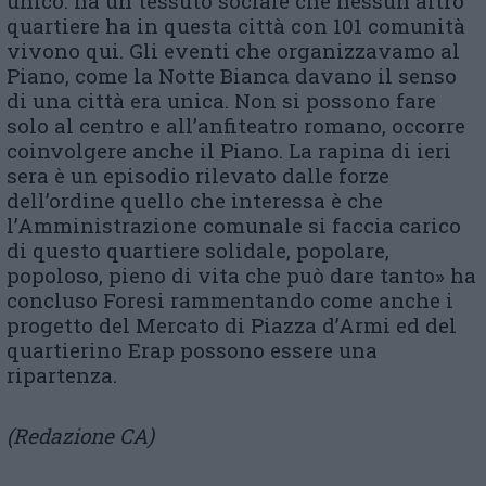
unico: ha un tessuto sociale che nessun altro
quartiere ha in questa città con 101 comunità
vivono qui. Gli eventi che organizzavamo al
Piano, come la Notte Bianca davano il senso
di una città era unica. Non si possono fare
solo al centro e all’anfiteatro romano, occorre
coinvolgere anche il Piano. La rapina di ieri
sera è un episodio rilevato dalle forze
dell’ordine quello che interessa è che
l’Amministrazione comunale si faccia carico
di questo quartiere solidale, popolare,
popoloso, pieno di vita che può dare tanto» ha
concluso Foresi rammentando come anche i
progetto del Mercato di Piazza d’Armi ed del
quartierino Erap possono essere una
ripartenza.
(Redazione CA)