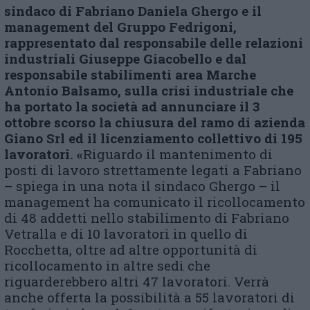
s
indaco di Fabriano Daniela Ghergo e il
management del Gruppo Fedrigoni,
rappresentato dal responsabile delle relazioni
industriali Giuseppe Giacobello e dal
responsabile stabilimenti area Marche
Antonio Balsamo, sulla crisi industriale che
ha portato la società ad annunciare il 3
ottobre scorso la chiusura del ramo di azienda
Giano Srl ed il licenziamento collettivo di 195
lavoratori.
«
Riguardo il mantenimento di
posti di lavoro strettamente legati a Fabriano
– spiega in una nota il sindaco Ghergo – il
management ha comunicato il ricollocamento
di 48 addetti nello stabilimento di Fabriano
Vetralla e di 10 lavoratori in quello di
Rocchetta, oltre ad altre opportunità di
ricollocamento in altre sedi che
riguarderebbero altri 47 lavoratori. Verrà
anche offerta la possibilità a 55 lavoratori di