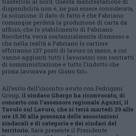
trasferirsi al nord. Questa manifestazione di
disponibilità non è, ne può essere considerata,
la soluzione. Il dato di fatto è che Fabriano
comunque perderà la produzione di carta da
ufficio, che lo stabilimento di Fabriano
Rocchetta verrà sostanzialmente dismesso e
che nella realtà a Fabriano le cartiere
offriranno 137 posti di lavoro in meno, a cui
vanno aggiunti tutti i lavoratori con contratti
di somministrazione e tutto l’indotto che
prima lavorava per Giano Srl».
All’esito dell’incontro avuto con Fedrigoni
Group,
il
s
indaco Ghergo ha riconvocato, di
concerto con l’assessore regionale Aguzzi, il
Tavolo sul Lavoro, che si terrà martedì 29 alle
ore 15.30 alla presenza delle associazioni
sindacali e di categoria e dei sindaci del
territorio.
Sarà presente il Presidente