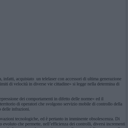
, infatti, acquistato un telelaser con accessori di ultima generazione
imiti di velocità in diverse vie cittadine» si legge nella determina di
e repressione dei comportamenti in difetto delle norme» ed il
territorio di operatori che svolgono servizio mobile di controllo della
 delle infrazioni.
novazioni tecnologiche, ed è pertanto in imminente obsolescenza. Di
 evoluto che permette, nell’efficienza dei controlli, diversi incrementi