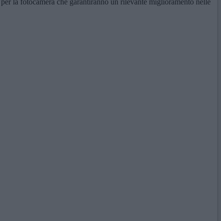
s per la fotocamera che garantiranno un rilevante miglioramento nelle