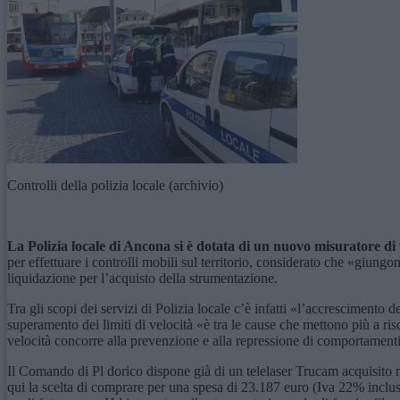
Controlli della polizia locale (archivio)
La Polizia locale di Ancona si è dotata di un nuovo
m
isuratore d
per effettuare i controlli mobili sul territorio, considerato che «giungon
liquidazione per l’acquisto della strumentazione.
Tra gli scopi dei servizi di Polizia locale c’è infatti «l’accrescimento 
superamento dei limiti di velocità «è tra le cause che mettono più a ris
velocità concorre alla prevenzione e alla repressione di comportamenti co
Il Comando di Pl dorico dispone già di un telelaser Trucam acquisito 
qui la scelta di comprare per una spesa di 23.187 euro (Iva 22% inclusa)