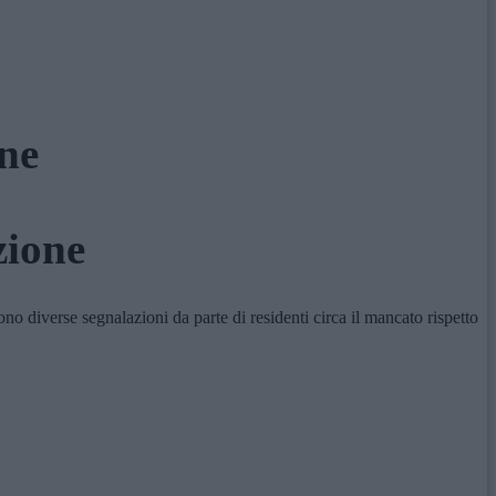
one
zione
o diverse segnalazioni da parte di residenti circa il mancato rispetto