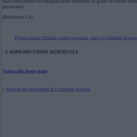
quali fotocamera Hd integrata nello strumento in grado di fornire film
prestazioni.
(Redazione CA)
Polizia locale: 62mila contravvenzioni, pari a 6,5milioni di eur
© RIPRODUZIONE RISERVATA
Torna alla home page
»
Iscriviti alla newsletter di Cronache Ancona