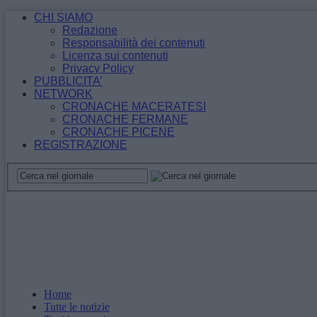
CHI SIAMO
Redazione
Responsabilità dei contenuti
Licenza sui contenuti
Privacy Policy
PUBBLICITA’
NETWORK
CRONACHE MACERATESI
CRONACHE FERMANE
CRONACHE PICENE
REGISTRAZIONE
Home
Tutte le notizie