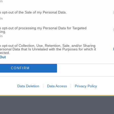
In
o opt-out of the Sale of my Personal Data.
In
to opt-out of processing my Personal Data for Targeted
ing.
In
o opt-out of Collection, Use, Retention, Sale, and/or Sharing
ersonal Data that Is Unrelated with the Purposes for which it
lected.
Out
CONFIRM
Data Deletion
Data Access
Privacy Policy