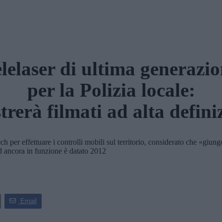
lelaser di ultima generazi
per la Polizia locale:
strerà filmati ad alta defini
r effettuare i controlli mobili sul territorio, considerato che «giungon
Hd ancora in funzione è datato 2012
Email