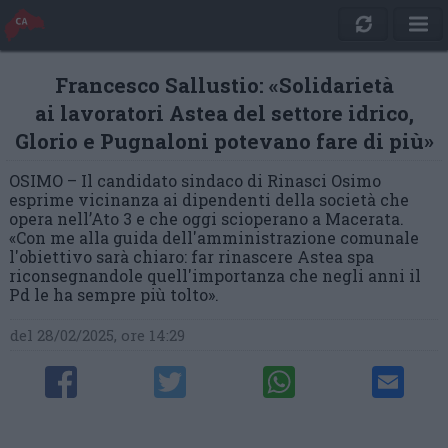
Francesco Sallustio: «Solidarietà
ai lavoratori Astea del settore idrico,
Glorio e Pugnaloni potevano fare di più»
OSIMO – Il candidato sindaco di Rinasci Osimo
esprime vicinanza ai dipendenti della società che
opera nell’Ato 3 e che oggi scioperano a Macerata.
«Con me alla guida dell'amministrazione comunale
l'obiettivo sarà chiaro: far rinascere Astea spa
riconsegnandole quell'importanza che negli anni il
Pd le ha sempre più tolto».
del 28/02/2025, ore 14:29