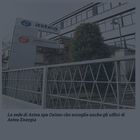
La sede di Astea spa Osimo che accoglie anche gli uffici di
Astea Energia