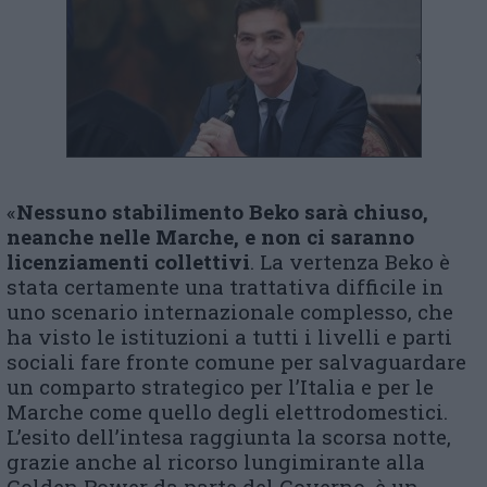
«
Nessuno stabilimento Beko sarà chiuso,
neanche nelle Marche, e non ci saranno
licenziamenti collettivi
. La vertenza Beko è
stata certamente una trattativa difficile in
uno scenario internazionale complesso, che
ha visto le istituzioni a tutti i livelli e parti
sociali fare fronte comune per salvaguardare
un comparto strategico per l’Italia e per le
Marche come quello degli elettrodomestici.
L’esito dell’intesa raggiunta la scorsa notte,
grazie anche al ricorso lungimirante alla
Golden Power da parte del Governo, è un