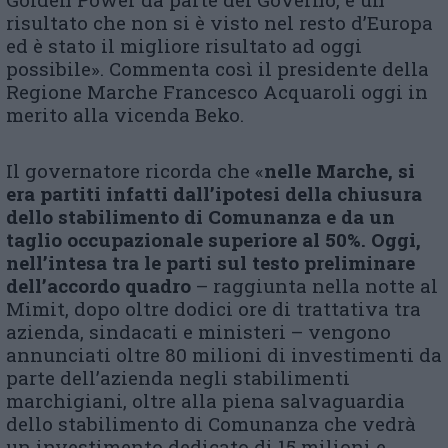
risultato che non si è visto nel resto d’Europa
ed è stato il migliore risultato ad oggi
possibile». Commenta così il presidente della
Regione Marche Francesco Acquaroli oggi in
merito alla vicenda Beko.
Il governatore ricorda che «
ne
lle Marche, si
era partiti infatti dall’ipotesi della chiusura
dello stabilimento di Comunanza e da un
taglio occupazionale superiore al 50%. Oggi,
nell’intesa tra le parti sul testo preliminare
dell’accordo quadro
– raggiunta nella notte al
Mimit, dopo oltre dodici ore di trattativa tra
azienda, sindacati e ministeri – vengono
annunciati oltre 80 milioni di investimenti da
parte dell’azienda negli stabilimenti
marchigiani, oltre alla piena salvaguardia
dello stabilimento di Comunanza che vedrà
un investimento dedicato di 15 milioni e