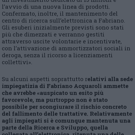
l’avvio di una nuova linea di prodotti.
Confermato, inoltre, il mantenimento del
centro di ricerca sull’elettronica a Fabriano.
Gli esuberi inizialmente previsti sono stati
più che dimezzati e verranno gestiti
attraverso uscite volontarie e incentivate,
con l’attivazione di ammortizzatori sociali in
deroga, senza il ricorso a licenziamenti
collettivi».
Su alcuni aspetti soprattutto r
elativi alla sede
impiegatizia di Fabriano
Acquaroli ammette
che avrebbe «
auspicato un esito più
favorevole, ma purtroppo non è stato
possibile per scongiurare il rischio concreto
del fallimento delle trattative. Relativamente
agli impiegati si è comunque mantenuta una
parte della Ricerca e Sviluppo, quella
collegata all’elettronica, ritenuta una delle