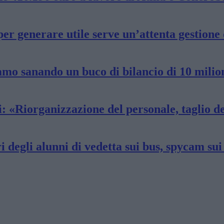
per generare utile serve un’attenta gestione 
iamo sanando un buco di bilancio di 10 milio
: «Riorganizzazione del personale, taglio dei
ori degli alunni di vedetta sui bus, spycam s