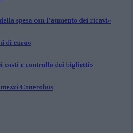
della spesa con l’aumento dei ricavi»
ni di euro»
 costi e controllo dei biglietti»
ui mezzi Conerobus