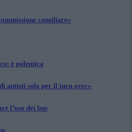
Commissione consiliare»
ro: è polemica
 autisti solo per il turn over»
are l’uso dei bus
us