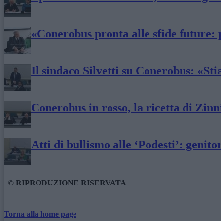
«Conerobus pronta alle sfide future: 
Il sindaco Silvetti su Conerobus: «St
Conerobus in rosso, la ricetta di Zinni
Atti di bullismo alle ‘Podesti’: genit
© RIPRODUZIONE RISERVATA
Torna alla home page