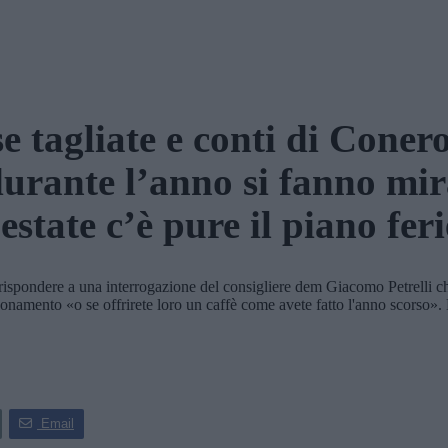
e tagliate e conti di Coner
urante l’anno si fanno mir
estate c’è pure il piano fer
pondere a una interrogazione del consigliere dem Giacomo Petrelli che r
bonamento «o se offrirete loro un caffè come avete fatto l'anno scorso».
Email