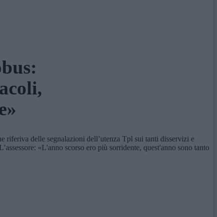
obus:
acoli,
ie»
iferiva delle segnalazioni dell’utenza Tpl sui tanti disservizi e
 L’assessore: «L'anno scorso ero più sorridente, quest'anno sono tanto