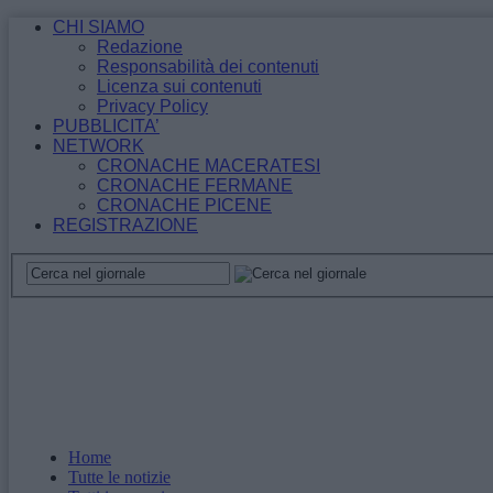
CHI SIAMO
Redazione
Responsabilità dei contenuti
Licenza sui contenuti
Privacy Policy
PUBBLICITA’
NETWORK
CRONACHE MACERATESI
CRONACHE FERMANE
CRONACHE PICENE
REGISTRAZIONE
Home
Tutte le notizie