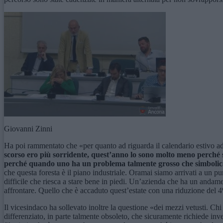
Giovanni Zinni
Ha poi rammentato che «per quanto ad riguarda il calendario estivo ad 
scorso ero più sorridente, quest’anno lo sono molto meno perché
perché quando uno ha un problema talmente grosso che simbolic
che questa foresta è il piano industriale. Oramai siamo arrivati a un pun
difficile che riesca a stare bene in piedi. Un’azienda che ha un andame
affrontare. Quello che è accaduto quest’estate con una riduzione del 4%
Il vicesindaco ha sollevato inoltre la questione «dei mezzi vetusti. Ch
differenziato, in parte talmente obsoleto, che sicuramente richiede inve