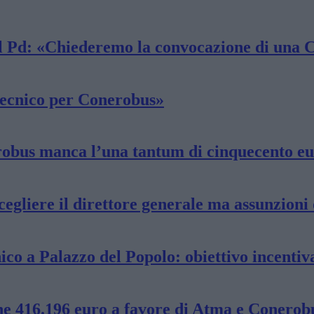
 il Pd: «Chiederemo la convocazione di una 
 tecnico per Conerobus»
robus manca l’una tantum di cinquecento eu
liere il direttore generale ma assunzioni di
ico a Palazzo del Popolo: obiettivo incentiv
ione 416.196 euro a favore di Atma e Conerob