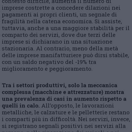
contesto difficile, aumenta il numero di
imprese costrette a concedere dilazioni nei
pagamenti ai propri clienti, un segnale di
fragilità nella catena economica. Si assiste,
tuttavia, anche a una maggiore stabilità per il
comparto dei servizi, dove due terzi delle
imprese si dichiarano in una situazione
stazionaria. Al contrario, meno della metà
delle imprese manifatturiere può dirsi stabile,
con un saldo negativo del -19% tra
miglioramento e peggioramento.
Tra i settori produttivi, solo la meccanica
complessa (macchine e attrezzature) mostra
una prevalenza di casi in aumento rispetto a
quelli in calo.
All’opposto, le lavorazioni
metalliche, le calzature e le pelletterie restano
i comparti più in difficoltà. Nei servizi, invece,
si registrano segnali positivi nei servizi alla