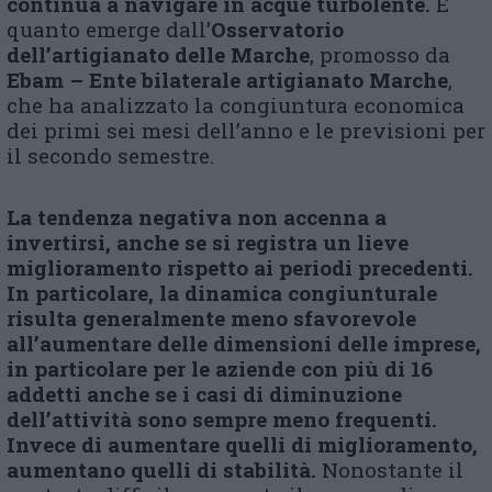
continua a navigare in acque turbolente.
È
quanto emerge dall’
Osservatorio
dell’artigianato delle Marche
, promosso da
Ebam – Ente bilaterale artigianato Marche
,
che ha analizzato la congiuntura economica
dei primi sei mesi dell’anno e le previsioni per
il secondo semestre.
La tendenza negativa non accenna a
invertirsi, anche se si registra un lieve
miglioramento rispetto ai periodi precedenti.
In particolare, la dinamica congiunturale
risulta generalmente meno sfavorevole
all’aumentare delle dimensioni delle imprese,
in particolare per le aziende con più di 16
addetti anche se i casi di diminuzione
dell’attività sono sempre meno frequenti.
Invece di aumentare quelli di miglioramento,
aumentano quelli di stabilità.
Nonostante il