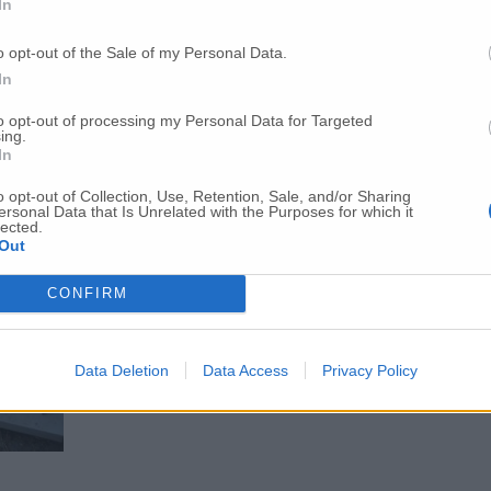
In
o opt-out of the Sale of my Personal Data.
In
to opt-out of processing my Personal Data for Targeted
ing.
In
o opt-out of Collection, Use, Retention, Sale, and/or Sharing
ersonal Data that Is Unrelated with the Purposes for which it
lected.
Out
CONFIRM
Data Deletion
Data Access
Privacy Policy