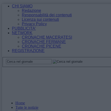
CHI SIAMO
Redazione
Responsabilità dei contenuti
Licenza sui contenuti
Privacy Policy
PUBBLICITA’
NETWORK
CRONACHE MACERATESI
CRONACHE FERMANE
CRONACHE PICENE
REGISTRAZIONE
Home
Tutte le notizie