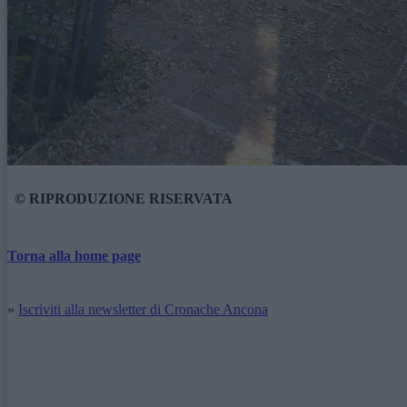
© RIPRODUZIONE RISERVATA
Torna alla home page
»
Iscriviti alla newsletter di Cronache Ancona