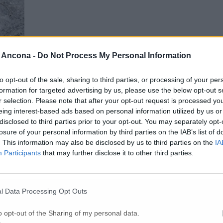
 Ancona -
Do Not Process My Personal Information
to opt-out of the sale, sharing to third parties, or processing of your per
formation for targeted advertising by us, please use the below opt-out s
r selection. Please note that after your opt-out request is processed y
eing interest-based ads based on personal information utilized by us or
disclosed to third parties prior to your opt-out. You may separately opt-
losure of your personal information by third parties on the IAB’s list of
. This information may also be disclosed by us to third parties on the
IA
Participants
that may further disclose it to other third parties.
l Data Processing Opt Outs
o opt-out of the Sharing of my personal data.