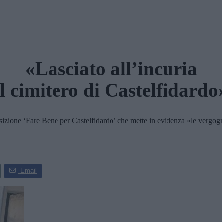
«Lasciato all’incuria
il cimitero di Castelfidardo
one ‘Fare Bene per Castelfidardo’ che mette in evidenza «le vergognos
Email