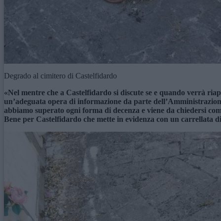
Degrado al cimitero di Castelfidardo
«Nel mentre che a Castelfidardo si discute se e quando verrà riaper
un’adeguata opera di informazione da parte dell’Amministrazione co
abbiamo superato ogni forma di decenza e viene da chiedersi come 
Bene per Castelfidardo che mette in evidenza con un carrellata di f