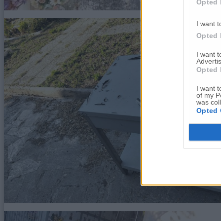
Opted 
I want t
Opted 
I want 
Advertis
Opted 
I want t
of my P
was col
Opted 