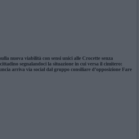
ulla nuova viabilità con sensi unici alle Crocette senza
ttadino segnalandoci la situazione in cui versa il cimitero:
ncia arriva via social dal gruppo consiliare d’opposizione Fare