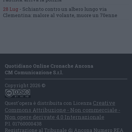
28 Lug
-
Schianto contro un albero
lungo via
Clementina:
malore al volante, muore un 70enne
Quotidiano Online Cronache Ancona
CM Comunicazione S.r.l.
Copyright 2026 ©
Creative
Quest'opera è distribuita con Licenza
Commons Attribuzione - Non commerciale -
Non opere derivate 4.0 Internazionale
P.I. 01760000438
Registrazione al Tribunale di Ancona Numero REA