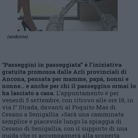
(archivio)
“
Passeggini in passeggiata”
è l
’iniziativa
gratuita promossa dalle A
cli
provinciali di
Ancona, pensata per mamme, papà, nonni e
nonne… e anche per chi il passeggino ormai lo
ha lasciato a casa.
L’appuntamento è per
venerdì 5 settembre, con ritrovo alle ore 18, in
via I° Strada, davanti al Poquito Mas di
Cesano a Senigallia. «Sarà una camminata
semplice e piacevole lungo la spiaggia di
Cesano di Senigallia, con il supporto di una
guida che ci accompagnerà alla scoperta